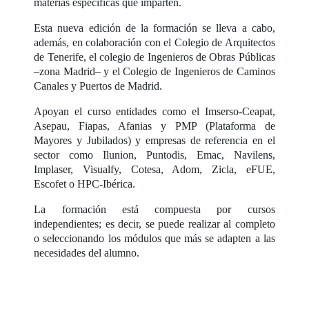
materias específicas que imparten.
Esta nueva edición de la formación se lleva a cabo,
además, en colaboración con el Colegio de Arquitectos
de Tenerife, el colegio de Ingenieros de Obras Públicas
–zona Madrid– y el Colegio de Ingenieros de Caminos
Canales y Puertos de Madrid.
Apoyan el curso entidades como el Imserso-Ceapat,
Asepau, Fiapas, Afanias y PMP (Plataforma de
Mayores y Jubilados) y empresas de referencia en el
sector como Ilunion, Puntodis, Emac, Navilens,
Implaser, Visualfy, Cotesa, Adom, Zicla, eFUE,
Escofet o HPC-Ibérica.
La formación está compuesta por cursos
independientes; es decir, se puede realizar al completo
o seleccionando los módulos que más se adapten a las
necesidades del alumno.