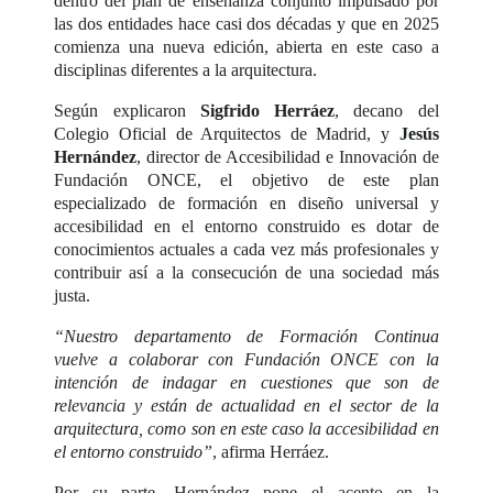
dentro del plan de enseñanza conjunto impulsado por
las dos entidades hace casi dos décadas y que en 2025
comienza una nueva edición, abierta en este caso a
disciplinas diferentes a la arquitectura.
Según explicaron
Sigfrido Herráez
, decano del
Colegio Oficial de Arquitectos de Madrid, y
Jesús
Hernández
, director de Accesibilidad e Innovación de
Fundación ONCE, el objetivo de este plan
especializado de formación en diseño universal y
accesibilidad en el entorno construido es dotar de
conocimientos actuales a cada vez más profesionales y
contribuir así a la consecución de una sociedad más
justa.
“Nuestro departamento de Formación Continua
vuelve a colaborar con Fundación ONCE con la
intención de indagar en cuestiones que son de
relevancia y están de actualidad en el sector de la
arquitectura, como son en este caso la accesibilidad en
el entorno construido”
, afirma Herráez.
Por su parte, Hernández pone el acento en la