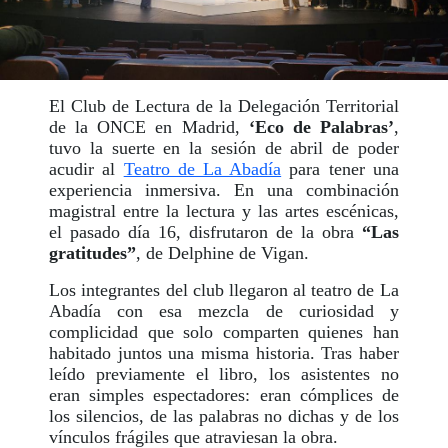
El Club de Lectura de la Delegación Territorial
de la ONCE en Madrid,
‘Eco de Palabras’
,
tuvo la suerte en la sesión de abril de poder
acudir al
Teatro de La Abadía
para tener una
experiencia inmersiva. En una combinación
magistral entre la lectura y las artes escénicas,
el pasado día 16, disfrutaron de la obra
“Las
gratitudes”
, de Delphine de Vigan.
Los integrantes del club llegaron al teatro de La
Abadía con esa mezcla de curiosidad y
complicidad que solo comparten quienes han
habitado juntos una misma historia. Tras haber
leído previamente el libro, los asistentes no
eran simples espectadores: eran cómplices de
los silencios, de las palabras no dichas y de los
vínculos frágiles que atraviesan la obra.