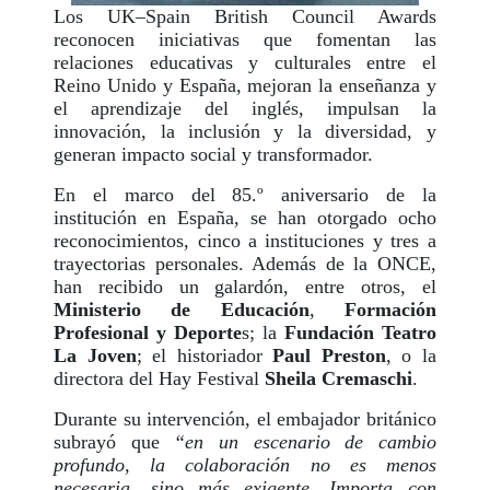
Los UK–Spain British Council Awards
reconocen iniciativas que fomentan las
relaciones educativas y culturales entre el
Reino Unido y España, mejoran la enseñanza y
el aprendizaje del inglés, impulsan la
innovación, la inclusión y la diversidad, y
generan impacto social y transformador.
En el marco del 85.º aniversario de la
institución en España, se han otorgado ocho
reconocimientos, cinco a instituciones y tres a
trayectorias personales. Además de la ONCE,
han recibido un galardón, entre otros, el
Ministerio de Educación
,
Formación
Profesional y Deporte
s; la
Fundación Teatro
La Joven
; el historiador
Paul Preston
, o la
directora del Hay Festival
Sheila Cremaschi
.
Durante su intervención, el embajador británico
subrayó que
“en un escenario de cambio
profundo, la colaboración no es menos
necesaria, sino más exigente. Importa con