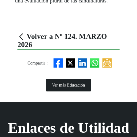
una evaluación plural de las candidaturas.
Volver a Nº 124. MARZO
2026
Compartir :
Ver más Educación
Enlaces de Utilidad