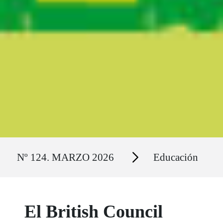
Ruta del sitio
Secciones
Nº 124. MARZO 2026
Educación
El British Council