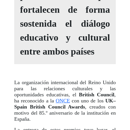
fortalecen de forma
sostenida el diálogo
educativo y cultural
entre ambos países
La organización internacional del Reino Unido
para las relaciones culturales y las
oportunidades educativas, el
British Council
,
ha reconocido a la
ONCE
con uno de los
UK–
Spain British Council Awards
, creados con
motivo del 85.º aniversario de la institución en
España.
La entrega de estos premios tuvo lugar, el