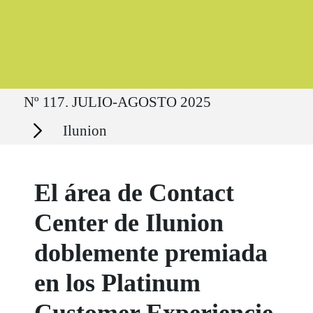
Ruta del sitio
Nº 117. JULIO-AGOSTO 2025
Secciones
Ilunion
El área de Contact
Center de Ilunion
doblemente premiada
en los Platinum
Customer Experiencie