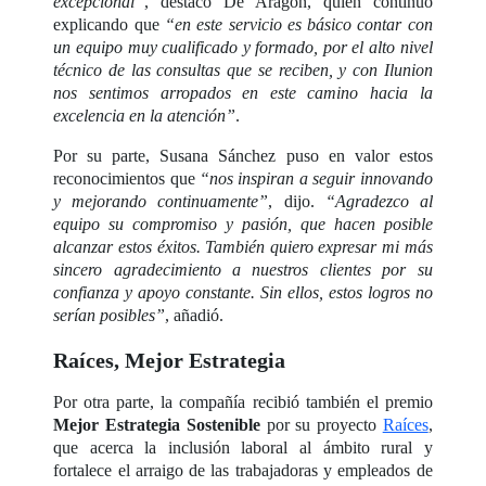
excepcional”
, destacó De Aragón, quien continuó
explicando que
“en este servicio es básico contar con
un equipo muy cualificado y formado, por el alto nivel
técnico de las consultas que se reciben, y con Ilunion
nos sentimos arropados en este camino hacia la
excelencia en la atención”
.
Por su parte, Susana Sánchez puso en valor estos
reconocimientos que
“nos inspiran a seguir innovando
y mejorando continuamente”
, dijo.
“Agradezco al
equipo su compromiso y pasión, que hacen posible
alcanzar estos éxitos. También quiero expresar mi más
sincero agradecimiento a nuestros clientes por su
confianza y apoyo constante. Sin ellos, estos logros no
serían posibles”
, añadió.
Raíces, Mejor Estrategia
Por otra parte, la compañía recibió también el premio
Mejor Estrategia Sostenible
por su proyecto
Raíces
,
que acerca la inclusión laboral al ámbito rural y
fortalece el arraigo de las trabajadoras y empleados de