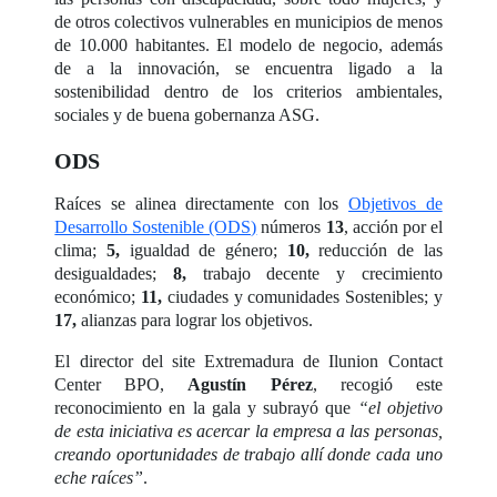
de otros colectivos vulnerables en municipios de menos
de 10.000 habitantes. El modelo de negocio, además
de a la innovación, se encuentra ligado a la
sostenibilidad dentro de los criterios ambientales,
sociales y de buena gobernanza ASG.
ODS
Raíces se alinea directamente con los
Objetivos de
Desarrollo Sostenible (ODS)
números
13
, acción por el
clima;
5,
igualdad de género;
10,
reducción de las
desigualdades;
8,
trabajo decente y crecimiento
económico;
11,
ciudades y comunidades Sostenibles; y
17,
alianzas para lograr los objetivos.
El director del site Extremadura de Ilunion Contact
Center BPO,
Agustín Pérez
, recogió este
reconocimiento en la gala y subrayó que
“el objetivo
de esta iniciativa es acercar la empresa a las personas,
creando oportunidades de trabajo allí donde cada uno
eche raíces”
.