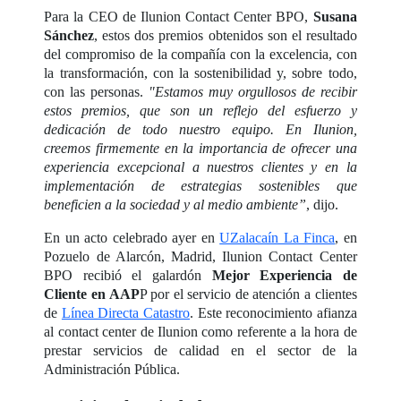
Para la CEO de Ilunion Contact Center BPO,
Susana
Sánchez
, estos dos premios obtenidos son el resultado
del compromiso de la compañía con la excelencia, con
la transformación, con la sostenibilidad y, sobre todo,
con las personas.
"Estamos muy orgullosos de recibir
estos premios, que son un reflejo del esfuerzo y
dedicación de todo nuestro equipo. En Ilunion,
creemos firmemente en la importancia de ofrecer una
experiencia excepcional a nuestros clientes y en la
implementación de estrategias sostenibles que
beneficien a la sociedad y al medio ambiente”
, dijo.
En un acto celebrado ayer en
UZalacaín La Finca
, en
Pozuelo de Alarcón, Madrid, Ilunion Contact Center
BPO recibió el galardón
Mejor Experiencia de
Cliente en AAP
P por el servicio de atención a clientes
de
Línea Directa Catastro
. Este reconocimiento afianza
al contact center de Ilunion como referente a la hora de
prestar servicios de calidad en el sector de la
Administración Pública.