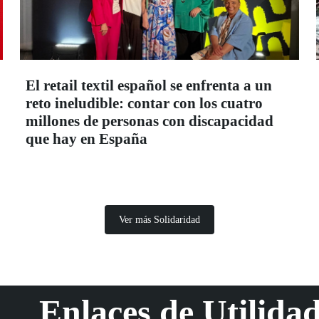
El retail textil español se enfrenta a un
reto ineludible: contar con los cuatro
millones de personas con discapacidad
que hay en España
Ver más Solidaridad
Enlaces de Utilida