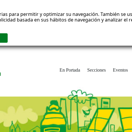
rias para permitir y optimizar su navegación. También se us
blicidad basada en sus hábitos de navegación y analizar el
En Portada
Secciones
Eventos
d
adrid