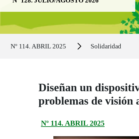
Nº 128. JULIO/AGOSTO 2026
Ruta del sitio
Secciones
Nº 114. ABRIL 2025
Solidaridad
Diseñan un dispositi
problemas de visión a
Nº 114. ABRIL 2025