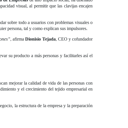
acidad visual, al permitir que las clavijas encajen
udar sobre todo a usuarios con problemas visuales o
quier persona, tal y como explican sus impulsores.
iones”
, afirma
Dionisio Tejada
, CEO y cofundador
r su producto a más personas y facilitarles así el
an mejorar la calidad de vida de las personas con
imiento y el crecimiento del tejido empresarial en
gocio, la estructura de la empresa y la preparación