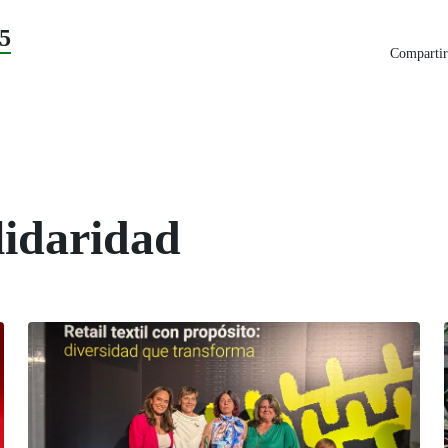
5
Compartir
lidaridad