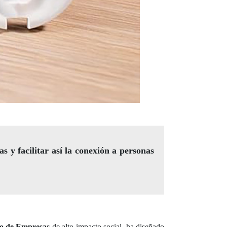
as y facilitar así la conexión a personas
o de Empresas
de alto impacto social, ha diseñado