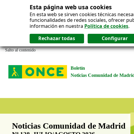
Esta página web usa cookies
En esta web se sirven cookies técnicas necesa
funcionalidades de redes sociales, ofrecer pu
información en nuestra
Política de cookies
.
Salto al contenido
Boletín
Noticias Comunidad de Madri
Boletín Noticias Comunidad de M
Noticias Comunidad de Madrid