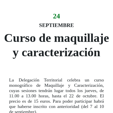
24
Evento:
Fecha del evento
24 septiembre
SEPTIEMBRE
Curso de maquillaje
y caracterización
La Delegación Territorial celebra un curso
monográfico de Maquillaje y Caracterización,
cuyas sesiones tendrán lugar todos los jueves, de
11.00 a 13.00 horas, hasta el 22 de octubre. El
precio es de 15 euros. Para poder participar habrá
que haberse inscrito con anterioridad (del 7 al 10
de septiembre).