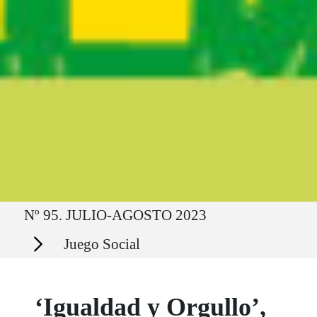
Ruta del sitio
Nº 95. JULIO-AGOSTO 2023
Secciones
Juego Social
‘Igualdad y Orgullo’,