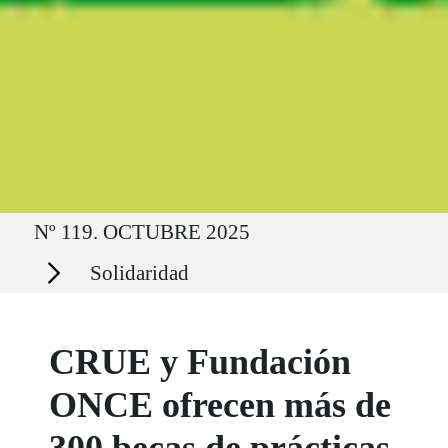
Ruta del sitio
Nº 119. OCTUBRE 2025
Secciones
Solidaridad
CRUE y Fundación
ONCE ofrecen más de
300 becas de prácticas