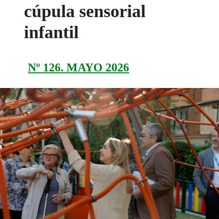
cúpula sensorial
infantil
Nº 126. MAYO 2026