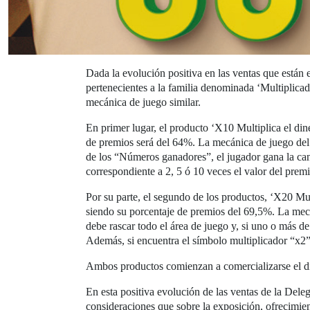
Dada la evolución positiva en las ventas que están
pertenecientes a la familia denominada ‘Multiplicado
mecánica de juego similar.
En primer lugar, el producto ‘X10 Multiplica el din
de premios será del 64%. La mecánica de juego del 
de los “Números ganadores”, el jugador gana la can
correspondiente a 2, 5 ó 10 veces el valor del prem
Por su parte, el segundo de los productos, ‘X20 Mul
siendo su porcentaje de premios del 69,5%. La mecán
debe rascar todo el área de juego y, si uno o más 
Además, si encuentra el símbolo multiplicador “x2”,
Ambos productos comienzan a comercializarse el dí
En esta positiva evolución de las ventas de la Deleg
consideraciones que sobre la exposición, ofrecimien