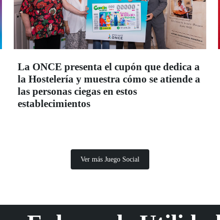
La ONCE presenta el cupón que dedica a
la Hostelería y muestra cómo se atiende a
las personas ciegas en estos
establecimientos
Ver más Juego Social