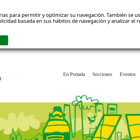
rias para permitir y optimizar su navegación. También se us
blicidad basada en sus hábitos de navegación y analizar el
En Portada
Secciones
Eventos
d
adrid