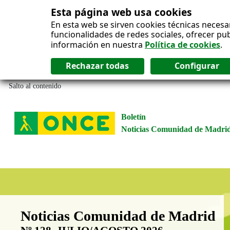
Esta página web usa cookies
En esta web se sirven cookies técnicas necesa
funcionalidades de redes sociales, ofrecer pu
información en nuestra
Política de cookies
.
Salto al contenido
Boletín
Noticias Comunidad de Madri
Boletín Noticias Comunidad de M
Noticias Comunidad de Madrid