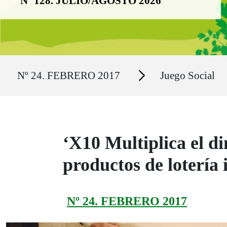
Nº 128. JULIO/AGOSTO 2026
Ruta del sitio
Secciones
Nº 24. FEBRERO 2017
Juego Social
‘X10 Multiplica el di
productos de lotería
Nº 24. FEBRERO 2017