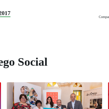
2017
Compart
ego Social