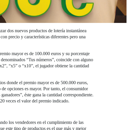
zar dos nuevos productos de lotería instantánea
con precio y características diferentes pero una
 premio mayor es de 100.000 euros y su porcentaje
los denominados “Tus números”, coincide con alguno
x2”, “x5” o “x10”, el jugador obtiene la cantidad
emios donde el premio mayor es de 500.000 euros,
o de opciones es mayor. Por tanto, el consumidor
ganadores”, éste gana la cantidad correspondiente.
20 veces el valor del premio indicado.
izando los vendedores en el cumplimiento de las
que este tipo de productos es el que más y mejor