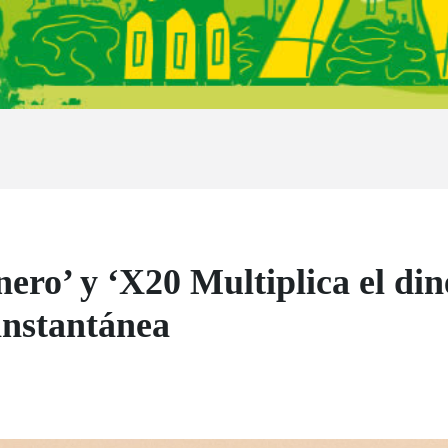
nero’ y ‘X20 Multiplica el din
 instantánea