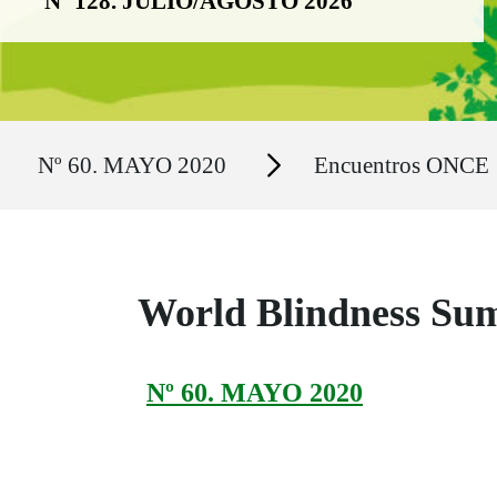
Nº 128. JULIO/AGOSTO 2026
Ruta del sitio
Secciones
Nº 60. MAYO 2020
Encuentros ONCE
World Blindness Sum
Nº 60. MAYO 2020