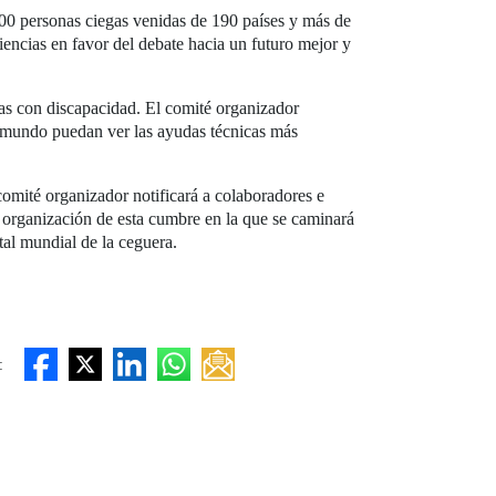
.500 personas ciegas venidas de 190 países y más de
encias en favor del debate hacia un futuro mejor y
nas con discapacidad. El comité organizador
l mundo puedan ver las ayudas técnicas más
comité organizador notificará a colaboradores e
a organización de esta cumbre en la que se caminará
tal mundial de la ceguera.
: