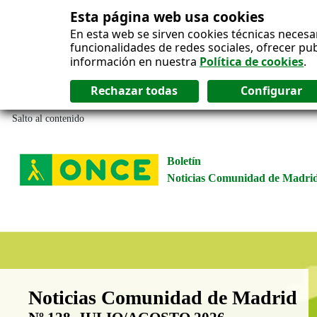
Esta página web usa cookies
En esta web se sirven cookies técnicas necesa
funcionalidades de redes sociales, ofrecer pu
información en nuestra
Política de cookies
.
Salto al contenido
Boletín
Noticias Comunidad de Madri
Boletín Noticias Comunidad de M
Noticias Comunidad de Madrid