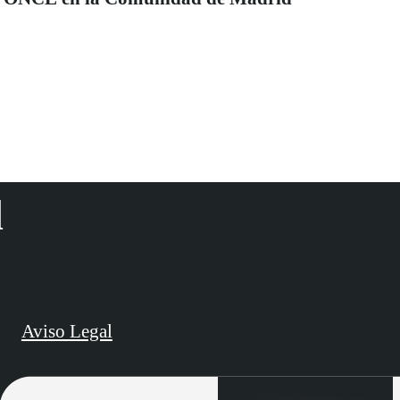
d
Aviso Legal