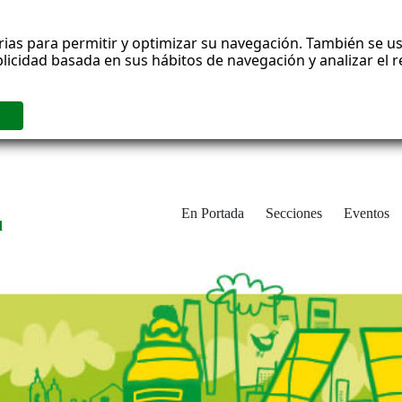
rias para permitir y optimizar su navegación. También se us
blicidad basada en sus hábitos de navegación y analizar el
En Portada
Secciones
Eventos
d
adrid