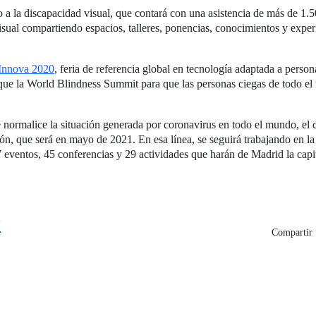
o a la discapacidad visual, que contará con una asistencia de más de 1
sual compartiendo espacios, talleres, ponencias, conocimientos y experi
oInnova 2020
, feria de referencia global en tecnología adaptada a perso
 que la World Blindness Summit para que las personas ciegas de todo e
 normalice la situación generada por coronavirus en todo el mundo, el 
ión, que será en mayo de 2021. En esa línea, se seguirá trabajando en l
 eventos, 45 conferencias y 29 actividades que harán de Madrid la capi
0
Compartir 