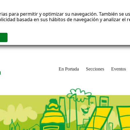
rias para permitir y optimizar su navegación. También se us
blicidad basada en sus hábitos de navegación y analizar el
En Portada
Secciones
Eventos
d
adrid