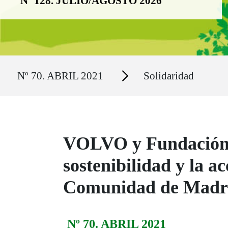
Nº 128. JULIO/AGOSTO 2026
Ruta del sitio
Secciones
Nº 70. ABRIL 2021
Solidaridad
VOLVO y Fundación 
sostenibilidad y la ac
Comunidad de Madr
Nº 70. ABRIL 2021