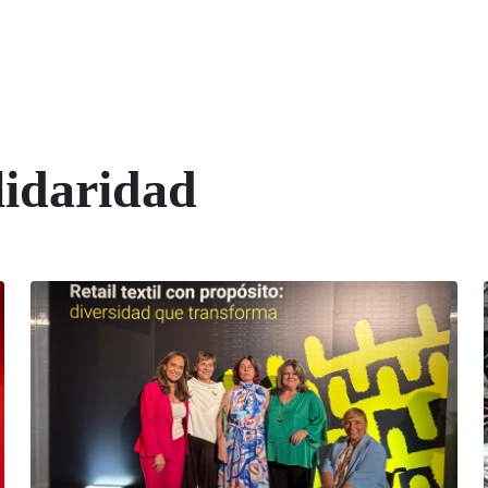
lidaridad