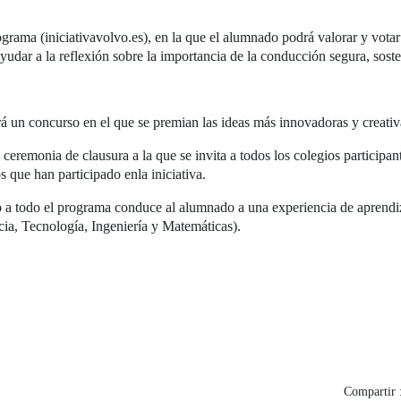
grama (iniciativavolvo.es), en la que el alumnado podrá valorar y votar
udar a la reflexión sobre la importancia de la conducción segura, soste
rá un concurso en el que se premian las ideas más innovadoras y creativ
ceremonia de clausura a la que se invita a todos los colegios participa
 que han participado enla iniciativa.
 todo el programa conduce al alumnado a una experiencia de aprendiza
ia, Tecnología, Ingeniería y Matemáticas).
Compartir 