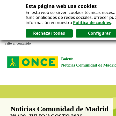
Esta página web usa cookies
En esta web se sirven cookies técnicas necesa
funcionalidades de redes sociales, ofrecer pu
información en nuestra
Política de cookies
.
Salto al contenido
Boletín
Noticias Comunidad de Madri
Boletín Noticias Comunidad de M
Noticias Comunidad de Madrid