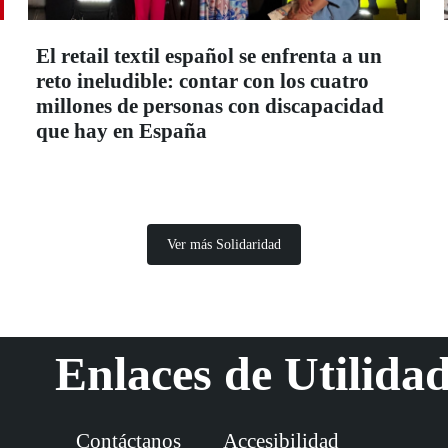
El retail textil español se enfrenta a un
reto ineludible: contar con los cuatro
millones de personas con discapacidad
que hay en España
Ver más Solidaridad
Enlaces de Utilida
Contáctanos
Accesibilidad