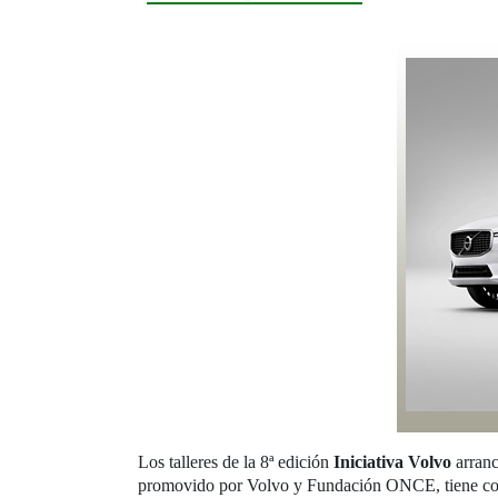
Los talleres de la 8ª edición
Iniciativa Volvo
arranc
promovido por Volvo y Fundación ONCE, tiene como p