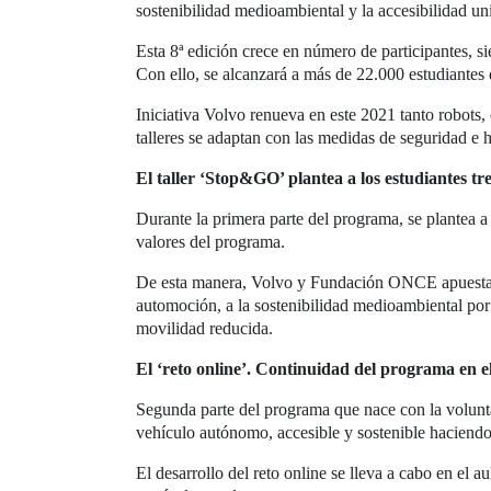
sostenibilidad medioambiental y la accesibilidad un
Esta 8ª edición crece en número de participantes, 
Con ello, se alcanzará a más de 22.000 estudiantes
Iniciativa Volvo renueva en este 2021 tanto robots
talleres se adaptan con las medidas de seguridad e h
El taller ‘Stop&GO’ plantea a los estudiantes t
Durante la primera parte del programa, se plantea a
valores del programa.
De esta manera, Volvo y Fundación ONCE apuestan po
automoción, a la sostenibilidad medioambiental por
movilidad reducida.
El ‘reto online’. Continuidad del programa en e
Segunda parte del programa que nace con la volunta
vehículo autónomo, accesible y sostenible haciendo 
El desarrollo del reto online se lleva a cabo en el a