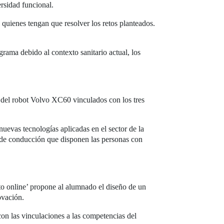
ersidad funcional.
quienes tengan que resolver los retos planteados.
rama debido al contexto sanitario actual, los
ón del robot Volvo XC60 vinculados con los tres
uevas tecnologías aplicadas en el sector de la
a de conducción que disponen las personas con
to online’ propone al alumnado el diseño de un
ovación.
 con las vinculaciones a las competencias del