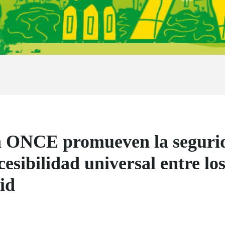
ONCE promueven la segurida
cesibilidad universal entre lo
id