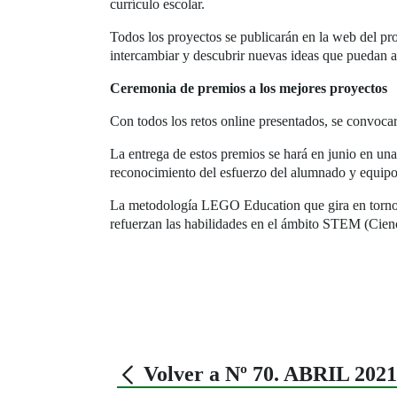
currículo escolar.
Todos los proyectos se publicarán en la web del pro
intercambiar y descubrir nuevas ideas que puedan ay
Ceremonia de premios a los mejores proyectos
Con todos los retos online presentados, se convoca
La entrega de estos premios se hará en junio en una 
reconocimiento del esfuerzo del alumnado y equipos
La metodología LEGO Education que gira en torno a
refuerzan las habilidades en el ámbito STEM (Cienc
Volver a Nº 70. ABRIL 2021