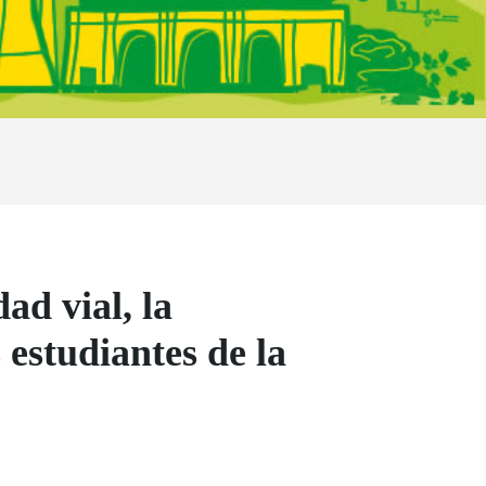
d vial, la
s estudiantes de la