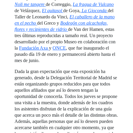
Noli me tangere
de Correggio,
La fragua de Vulcano
de Velázquez,
El quitasol
de Goya,
La Gioconda
del
Taller de Leonardo da Vinci,
El caballero de la mano
en el pecho
del Greco y
Bodegón con alcachofas,
flores y recipientes de vidrio
de Van der Hamen, estas
tres últimas reproducidas a tamaño real. Un proyecto
desarrollado por el propio Museo en colaboración con
la
Fundación Axa
y
ONCE
, que fue inaugurado el
pasado día 19 de enero y permanecerá abierto hasta el
mes de junio.
Dada la gran expectación que esta exposición ha
generado, desde la Delegación Territorial de Madrid se
están organizando grupos reducidos para que todos
aquellos afiliados que así lo deseen tengan la
oportunidad de conocerla. Todos los jueves se propone
una visita a la muestra, donde además de los cuadros
los asistentes disfrutan de la explicación de una guía
que acerca un poco más el detalle de las distintas obras.
Además, aquellas personas que así lo deseen pueden
acercarse también en cualquier otro momento, ya que