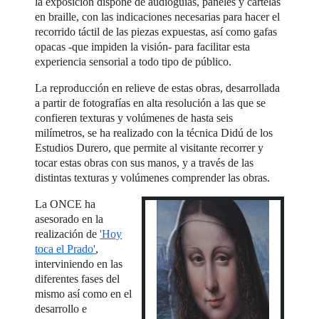
la exposición dispone de audioguías, paneles y cartelas
en braille, con las indicaciones necesarias para hacer el
recorrido táctil de las piezas expuestas, así como gafas
opacas -que impiden la visión- para facilitar esta
experiencia sensorial a todo tipo de público.
La reproducción en relieve de estas obras, desarrollada
a partir de fotografías en alta resolución a las que se
confieren texturas y volúmenes de hasta seis
milímetros, se ha realizado con la técnica Didú de los
Estudios Durero, que permite al visitante recorrer y
tocar estas obras con sus manos, y a través de las
distintas texturas y volúmenes comprender las obras.
La ONCE ha
asesorado en la
realización de
'Hoy
toca el Prado'
,
interviniendo en las
diferentes fases del
mismo así como en el
desarrollo e