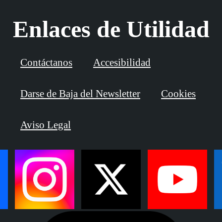
Enlaces de Utilidad
Contáctanos
Accesibilidad
Darse de Baja del Newsletter
Cookies
Aviso Legal