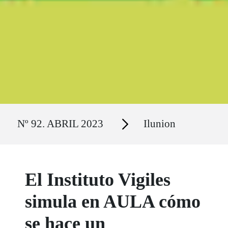
Ruta del sitio
Secciones
Nº 92. ABRIL 2023
Ilunion
El Instituto Vigiles
simula en AULA cómo
se hace un