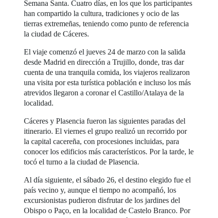
Semana Santa. Cuatro días, en los que los participantes
han compartido la cultura, tradiciones y ocio de las
tierras extremeñas, teniendo como punto de referencia
la ciudad de Cáceres.
El viaje comenzó el jueves 24 de marzo con la salida
desde Madrid en dirección a Trujillo, donde, tras dar
cuenta de una tranquila comida, los viajeros realizaron
una visita por esta turística población e incluso los más
atrevidos llegaron a coronar el Castillo/Atalaya de la
localidad.
Cáceres y Plasencia fueron las siguientes paradas del
itinerario. El viernes el grupo realizó un recorrido por
la capital cacereña, con procesiones incluidas, para
conocer los edificios más característicos. Por la tarde, le
tocó el turno a la ciudad de Plasencia.
Al día siguiente, el sábado 26, el destino elegido fue el
país vecino y, aunque el tiempo no acompañó, los
excursionistas pudieron disfrutar de los jardines del
Obispo o Paço, en la localidad de Castelo Branco. Por