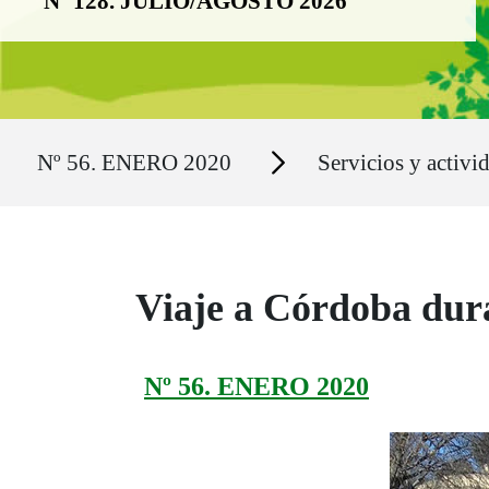
Nº 128. JULIO/AGOSTO 2026
Ruta del sitio
Secciones
Nº 56. ENERO 2020
Servicios y activi
Viaje a Córdoba dura
Nº 56. ENERO 2020