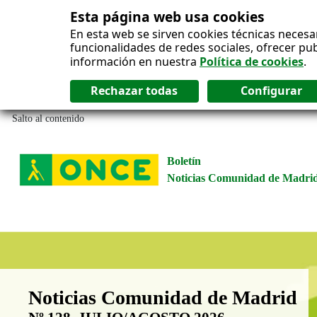
Esta página web usa cookies
En esta web se sirven cookies técnicas necesa
funcionalidades de redes sociales, ofrecer pu
información en nuestra
Política de cookies
.
Salto al contenido
Boletín
Noticias Comunidad de Madri
Boletín Noticias Comunidad de M
Noticias Comunidad de Madrid