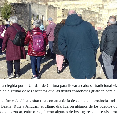
cha elegida por la Unidad de Cultura para llevar a cabo su tradicional v
 de disfrutar de los encantos que las tierras cordobesas guardan para el 
o fue cada día a visitar una comarca de la desconocida provincia andalu
, Baena, Rute y Andújar, el último día, fueron algunos de los pueblos q
eo del azúcar, entre otros, fueron algunos de los lugares que se visita