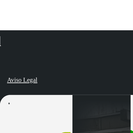
d
Aviso Legal