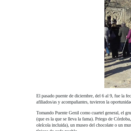
El pasado puente de diciembre, del 6 al 9, fue la fe
afiliados/as y acompañantes, tuvieron la oportunidad
Tomando Puente Genil como cuartel general, el grup
(que es la que se lleva la fama). Priego de Córdoba
oleícola incluida), un museo del chocolate o un mus