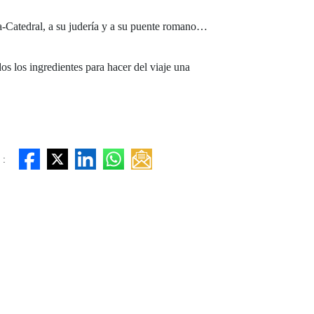
ita-Catedral, a su judería y a su puente romano…
s los ingredientes para hacer del viaje una
 :