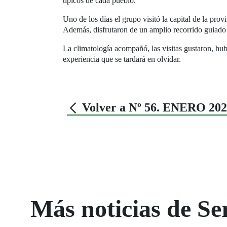
típicos de cada pueblo.
Uno de los días el grupo visitó la capital de la pr
Además, disfrutaron de un amplio recorrido guiado
La climatología acompañó, las visitas gustaron, hub
experiencia que se tardará en olvidar.
Volver a Nº 56. ENERO 20
Más noticias de Ser