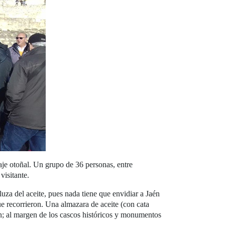
iaje otoñal. Un grupo de 36 personas, entre
visitante.
za del aceite, pues nada tiene que envidiar a Jaén
ue recorrieron. Una almazara de aceite (con cata
ron; al margen de los cascos históricos y monumentos