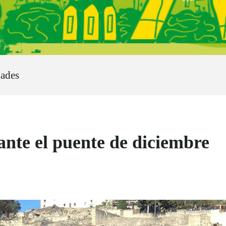
dades
nte el puente de diciembre