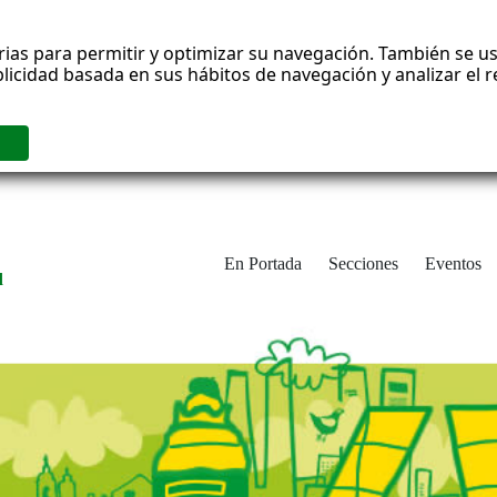
rias para permitir y optimizar su navegación. También se us
blicidad basada en sus hábitos de navegación y analizar el
En Portada
Secciones
Eventos
d
adrid