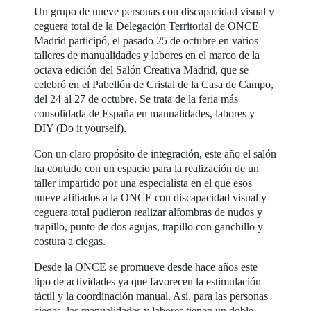
Un grupo de nueve personas con discapacidad visual y
ceguera total de la Delegación Territorial de ONCE
Madrid participó, el pasado 25 de octubre en varios
talleres de manualidades y labores en el marco de la
octava edición del Salón Creativa Madrid, que se
celebró en el Pabellón de Cristal de la Casa de Campo,
del 24 al 27 de octubre. Se trata de la feria más
consolidada de España en manualidades, labores y
DIY (Do it yourself).
Con un claro propósito de integración, este año el salón
ha contado con un espacio para la realización de un
taller impartido por una especialista en el que esos
nueve afiliados a la ONCE con discapacidad visual y
ceguera total pudieron realizar alfombras de nudos y
trapillo, punto de dos agujas, trapillo con ganchillo y
costura a ciegas.
Desde la ONCE se promueve desde hace años este
tipo de actividades ya que favorecen la estimulación
táctil y la coordinación manual. Así, para las personas
ciegas, las manualidades y labores tienen un doble