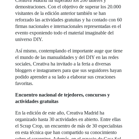
Creativa Madrid ha superado los 200 talleres y
demostraciones. Con el objetivo de superar los 20.000
visitantes de la edición anterior también se han
reforzado las actividades gratuitas y ha contado con 60
firmas nacionales e internacionales representadas en el
evento exponiendo todo el material imaginable del
universo DIY.
Así mismo, contemplando el importante auge que tiene
el mundo de las manualidades y del DIY en las redes
sociales, Creativa ha invitado a la feria a diversas
bloggers e instagramers para que sus seguidores hayan
podido aprender a su lado a elaborar sus creaciones
favoritas.
Encuentro nacional de tejedores, concursos y
actividades gratuitas
En la edición de este año, Creativa Madrid ha
organizado hasta 30 actividades en abierto. Entre ellas
el Scrap Crop, un encuentro de más de 30 especialistas
en esta técnica que han compartido su conocimiento
sobre el scrapping. Además, en el espacio de Casa Sol,