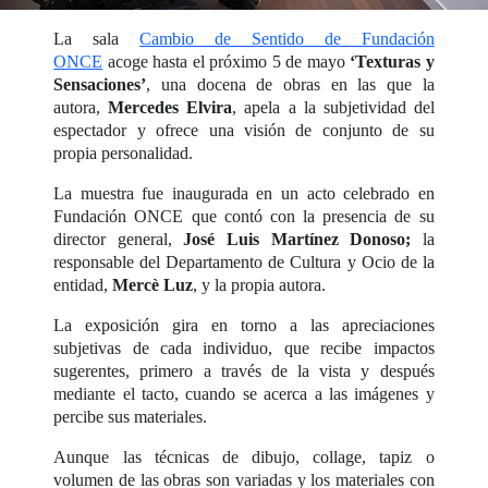
La sala
Cambio de Sentido de Fundación
ONCE
acoge hasta el próximo 5 de mayo
‘Texturas y
Sensaciones’
, una docena de obras en las que la
autora,
Mercedes Elvira
, apela a la subjetividad del
espectador y ofrece una visión de conjunto de su
propia personalidad.
La muestra fue inaugurada en un acto celebrado en
Fundación ONCE que contó con la presencia de su
director general,
José Luis Martínez Donoso;
la
responsable del Departamento de Cultura y Ocio de la
entidad,
Mercè Luz
, y la propia autora.
La exposición gira en torno a las apreciaciones
subjetivas de cada individuo, que recibe impactos
sugerentes, primero a través de la vista y después
mediante el tacto, cuando se acerca a las imágenes y
percibe sus materiales.
Aunque las técnicas de dibujo, collage, tapiz o
volumen de las obras son variadas y los materiales con