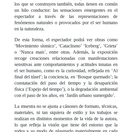
los que se construyen también, todas tienen en común
un hilo conductor: las sensaciones emergentes en el
espectador a través de las representaciones de
fenómenos naturales o provocados por el ser humano
en la naturaleza.
De esta forma, el espectador podrá ver obras como
‘Movimiento sísmico’, ‘Cataclismo’ ‘Iceberg’, ‘Grieta’
o ‘Nunca mais’, entre otras. Además, la exposición
recoge creaciones relacionadas con manifestaciones
sensitivas ante comportamientos y actitudes innatas en
el ser humano, como es la curiosidad, reflejada en ‘Al
final del túnel’; la conciencia, en ‘Bosque quemado’; la
constatación del paso del tiempo y la desaparición
física (‘Espejo del tiempo’), o la degradación ambiental
con el paso de los años, en ‘Jardín urbano sumergido’.
La muestra no se ajusta a cánones de formato, técnicas,
materiales, ni tan siquiera de estilo y los trabajos se
realizan en distintos momentos de la vida de la autora,
lo que refleja la visión que tiene del entorno que la
rodea y su modo de plasmarlo materialmente en cada