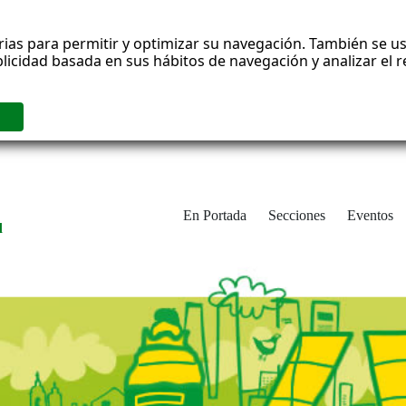
rias para permitir y optimizar su navegación. También se us
blicidad basada en sus hábitos de navegación y analizar el
En Portada
Secciones
Eventos
d
adrid