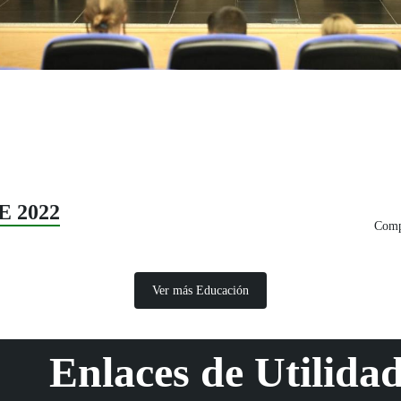
E 2022
Compa
Ver más Educación
Enlaces de Utilida