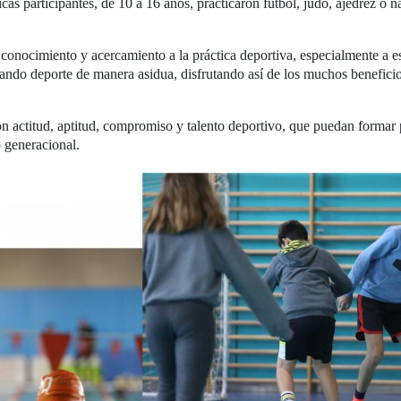
 participantes, de 10 a 16 años, practicaron fútbol, judo, ajedrez o na
r conocimiento y acercamiento a la práctica deportiva, especialmente a e
do deporte de manera asidua, disfrutando así de los muchos beneficios 
on actitud, aptitud, compromiso y talento deportivo, que puedan formar p
o generacional.