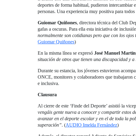
deportes de forma habitual, pudieron intercambiar e
personas. Una experiencia muy positiva para todos l
Guiomar Quiñones
, directora técnica del Club De
gafas a oscuras. Para ella esta iniciativa de inclusió
normalmente son cotidianas pero que con los ojos t
Guiomar Quiñones
)
En la misma línea se expresó
José Manuel Martín
situación de otros que tienen una discapacidad y a
Durante su estancia, los jóvenes estuvieron acompa
ONCE, monitores y colaboradores que trabajaron con
e inclusiva.
Clausura
Al cierre de este ‘Finde del Deporte’ asistió la vi
vengáis gente nueva a conocer y compartir estos de
avanzar en el deporte escolar y en el de toda la po
superación”
. (
AUDIO Imelda Fernández
)