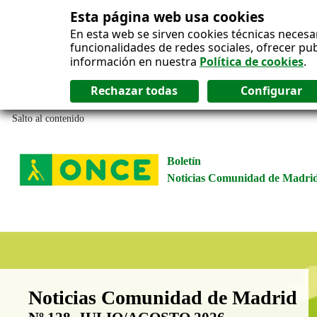
Esta página web usa cookies
En esta web se sirven cookies técnicas necesa
funcionalidades de redes sociales, ofrecer pu
información en nuestra
Política de cookies
.
Salto al contenido
Boletín
Noticias Comunidad de Madri
Boletín Noticias Comunidad de M
Noticias Comunidad de Madrid