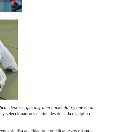
ticar deporte, que disfruten haciéndolo y que en un
s y seleccionadores nacionales de cada disciplina
óvenes sin discapacidad que practican estos mismos