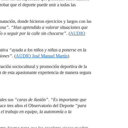
obar que el deporte puede unir a todas las
natación, donde hicieron ejercicios y largos con las
losa”
.
“Han aprendido a valorar situaciones que
o o seguir por la calle sin chocarse”
. (
AUDIO
iativa
“ayuda a los niños y niñas a ponerse en la
ciones”
. (
AUDIO José Manuel Martín
)
mación sociocultural y promoción deportiva de la
n de esta apasionante experiencia de manera segura
vales sus
“caras de ilusión”
.
“Es importante que
ce tres años el Observatorio del Deporte
“para
 el trabajo en equipo, la autonomía o la