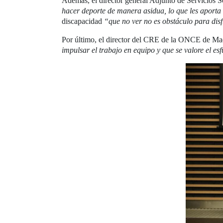
Además, el director general Adjunto de Servicios S
hacer deporte de manera asidua, lo que les aporta
discapacidad
“que no ver no es obstáculo para disfr
Por último, el director del CRE de la ONCE de Ma
impulsar el trabajo en equipo y que se valore el e