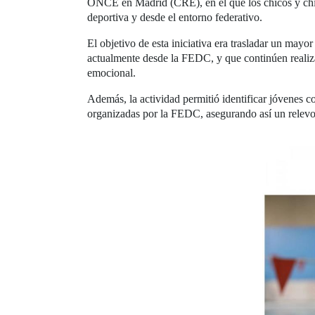
ONCE en Madrid (CRE), en el que los chicos y chicas
deportiva y desde el entorno federativo.
El objetivo de esta iniciativa era trasladar un mayo
actualmente desde la FEDC, y que continúen realizan
emocional.
Además, la actividad permitió identificar jóvenes c
organizadas por la FEDC, asegurando así un relev