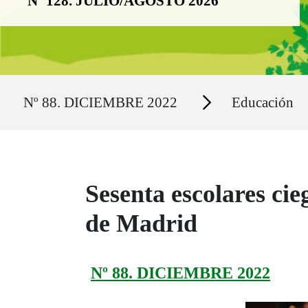
Nº 128. JULIO/AGOSTO 2026
Ruta del sitio
Secciones
Nº 88. DICIEMBRE 2022
Educación
Sesenta escolares cie
de Madrid
Nº 88. DICIEMBRE 2022