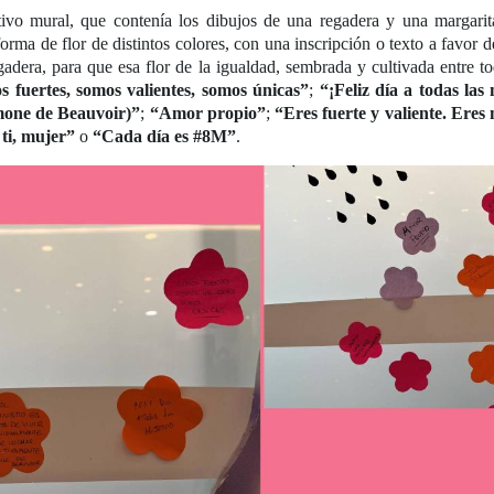
ivo mural, que contenía los dibujos de una regadera y una margari
orma de flor de distintos colores, con una inscripción o texto a favor 
adera, para que esa flor de la igualdad, sembrada y cultivada entre t
 fuertes, somos valientes, somos únicas”
;
“¡Feliz día a todas las
imone de Beauvoir)”
;
“Amor propio”
;
“Eres fuerte y valiente. Eres
ti, mujer”
o
“Cada día es #8M”
.