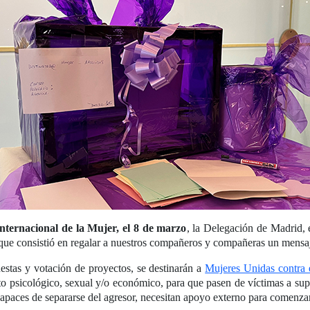
nternacional de la Mujer, el 8 de marzo
, la Delegación de Madrid, 
 que consistió en regalar a nuestros compañeros y compañeras un mensaj
uestas y votación de proyectos, se destinarán a
Mujeres Unidas contra 
o psicológico, sexual y/o económico, para que pasen de víctimas a sup
capaces de separarse del agresor, necesitan apoyo externo para comenzar