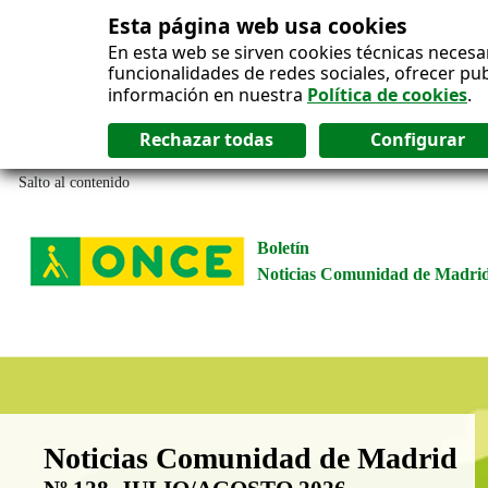
Esta página web usa cookies
En esta web se sirven cookies técnicas necesa
funcionalidades de redes sociales, ofrecer pu
información en nuestra
Política de cookies
.
Salto al contenido
Boletín
Noticias Comunidad de Madri
Boletín Noticias Comunidad de M
Noticias Comunidad de Madrid