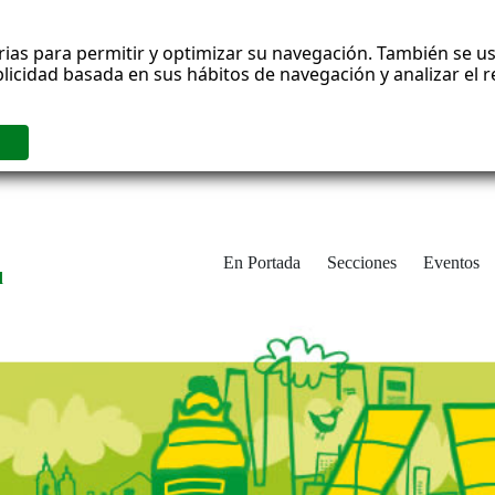
rias para permitir y optimizar su navegación. También se us
blicidad basada en sus hábitos de navegación y analizar el
En Portada
Secciones
Eventos
d
adrid