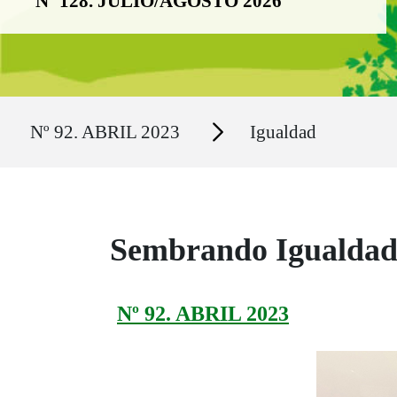
Nº 128. JULIO/AGOSTO 2026
Ruta del sitio
Secciones
Nº 92. ABRIL 2023
Igualdad
Sembrando Igualdad:
Nº 92. ABRIL 2023