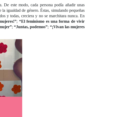
ta. De este modo, cada persona podía añadir unas
de la igualdad de género. Éstas, simulando pequeñas
odos y todas, creciera y no se marchitara nunca. En
 mujeres!”
;
“El feminismo es una forma de vivir
 mujer”
;
“Juntas, podemos”
;
“¡Vivan las mujeres