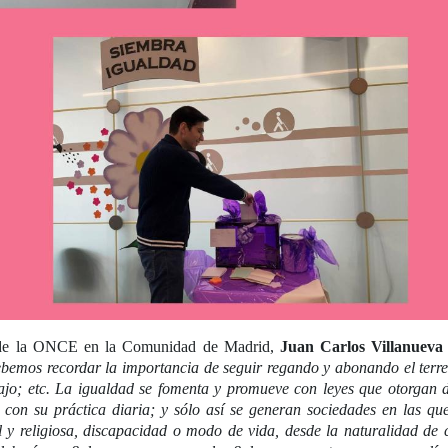
d de la ONCE en la Comunidad de Madrid,
Juan Carlos Villanueva
bemos recordar la importancia de seguir regando y abonando el terren
o; etc. La igualdad se fomenta y promueve con leyes que otorgan de
con su práctica diaria; y sólo así se generan sociedades en las que 
l y religiosa, discapacidad o modo de vida, desde la naturalidad de