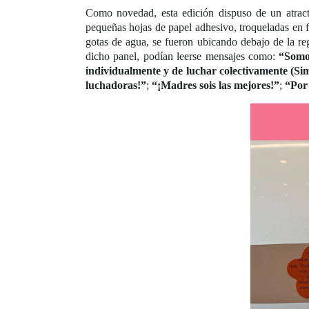
Como novedad, esta edición dispuso de un atract
pequeñas hojas de papel adhesivo, troqueladas en f
gotas de agua, se fueron ubicando debajo de la reg
dicho panel, podían leerse mensajes como:
“Somos
individualmente y de luchar colectivamente (S
luchadoras!”
;
“¡Madres sois las mejores!”
;
“Por 