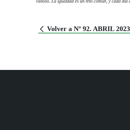
valioso. La igualdad es un reto común, y cada día 
Volver a Nº 92. ABRIL 2023