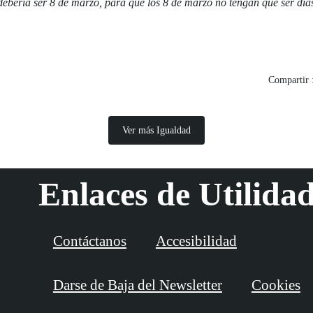
debería ser 8 de marzo, para que los 8 de marzo no tengan que ser día
Compartir 
Ver más Igualdad
Enlaces de Utilida
Contáctanos
Accesibilidad
Darse de Baja del Newsletter
Cookies