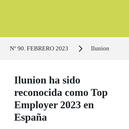
Ruta del sitio
Secciones
Nº 90. FEBRERO 2023
Ilunion
Ilunion ha sido
reconocida como Top
Employer 2023 en
España