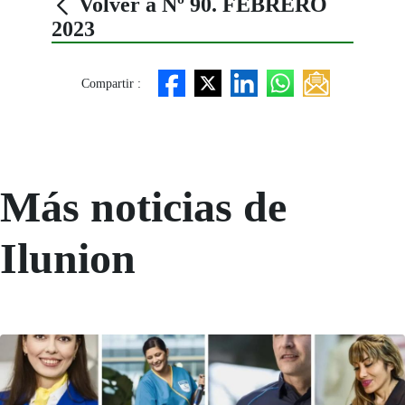
Volver a Nº 90. FEBRERO
2023
Compartir :
Más noticias de
Ilunion