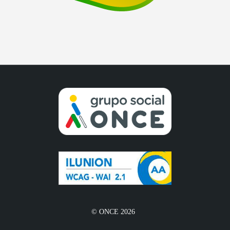
© ONCE 2026