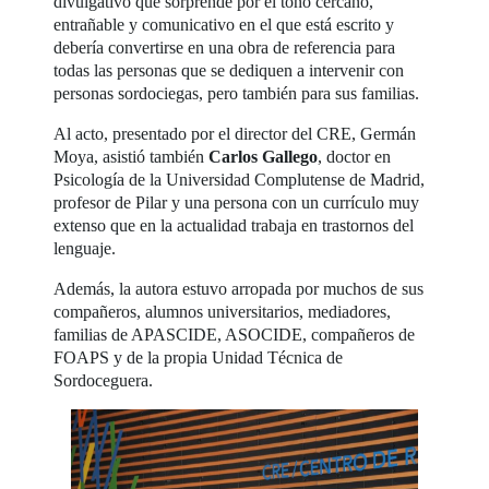
divulgativo que sorprende por el tono cercano,
entrañable y comunicativo en el que está escrito y
debería convertirse en una obra de referencia para
todas las personas que se dediquen a intervenir con
personas sordociegas, pero también para sus familias.
Al acto, presentado por el director del CRE, Germán
Moya, asistió también
Carlos Gallego
, doctor en
Psicología de la Universidad Complutense de Madrid,
profesor de Pilar y una persona con un currículo muy
extenso que en la actualidad trabaja en trastornos del
lenguaje.
Además, la autora estuvo arropada por muchos de sus
compañeros, alumnos universitarios, mediadores,
familias de APASCIDE, ASOCIDE, compañeros de
FOAPS y de la propia Unidad Técnica de
Sordoceguera.