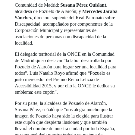
Comunidad de Madrid;
Susana Pérez Quislant
,
alcaldesa de Pozuelo de Alarcón; y
Mercedes Jaraba
Sánchez
, directora suplente del Real Patronato sobre
Discapacidad, acompañados por componentes de la
Corporación Municipal y representantes de
asociaciones de personas con discapacidad de la
localidad.
El delegado territorial de la ONCE en la Comunidad
de Madrid quiso destacar “la labor desarrollada por
Pozuelo de Alarcón para lograr ser una localidad para
todos”. Luis Natalio Royo afirmó que “Pozuelo es
justo merecedor del Premio Reina Letizia de
Accesibilidad 2015, y por ello la ONCE le dedica su
emblema: este cupón”.
Por su parte, la alcaldesa de Pozuelo de Alarcón,
Susana Pérez, señaló que “nos alegra mucho que la
imagen de Pozuelo haya sido la elegida para ilustrar
este cupón que despierta ilusiones y que también
llevará el nombre de nuestra ciudad por toda España,
por una realidad: nuestro trabajo en materia de