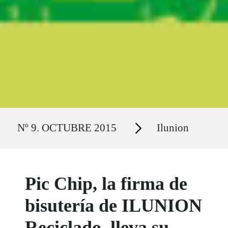
Ruta del sitio
Secciones
Nº 9. OCTUBRE 2015
Ilunion
Pic Chip, la firma de
bisutería de ILUNION
Reciclado, lleva su