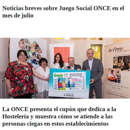
Noticias breves sobre Juego Social ONCE en el
mes de julio
La ONCE presenta el cupón que dedica a la
Hostelería y muestra cómo se atiende a las
personas ciegas en estos establecimientos