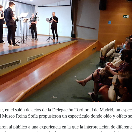
, en el salón de actos de la Delegación Territorial de Madrid, un espe
l Museo Reina Sofía propusieron un espectáculo donde oído y olfato se 
aron al público a una experiencia en la que la interpretación de diferen