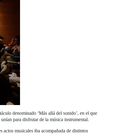
ctáculo denominado ‘Más allá del sonido’, en el que
unían para disfrutar de la música instrumental.
tes actos musicales iba acompañada de distintos