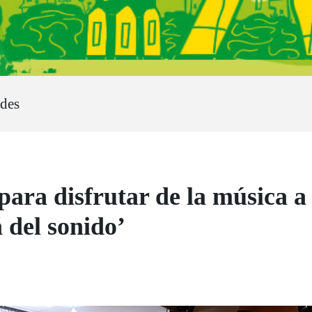
ades
para disfrutar de la música a 
 del sonido’