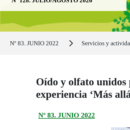
Nº 128. JULIO/AGOSTO 2026
Ruta del sitio
Secciones
Nº 83. JUNIO 2022
Servicios y activid
Oído y olfato unidos 
experiencia ‘Más allá
Nº 83. JUNIO 2022