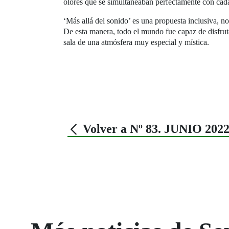
olores que se simultaneaban perfectamente con cada
‘Más allá del sonido’ es una propuesta inclusiva, no 
De esta manera, todo el mundo fue capaz de disfrut
sala de una atmósfera muy especial y mística.
Volver a Nº 83. JUNIO 202