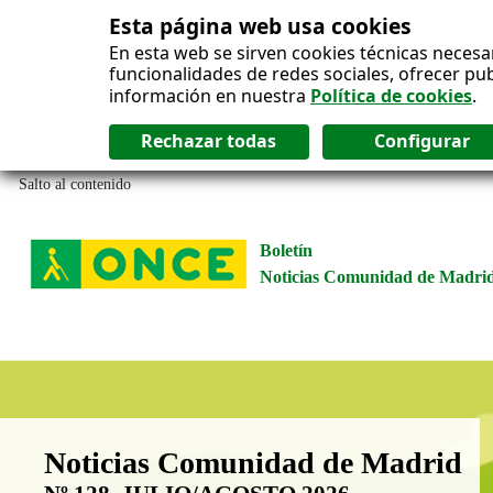
Esta página web usa cookies
En esta web se sirven cookies técnicas necesa
funcionalidades de redes sociales, ofrecer pu
información en nuestra
Política de cookies
.
Salto al contenido
Boletín
Noticias Comunidad de Madri
Boletín Noticias Comunidad de M
Noticias Comunidad de Madrid