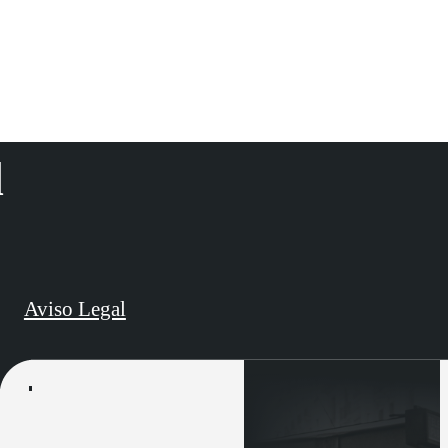
d
Aviso Legal