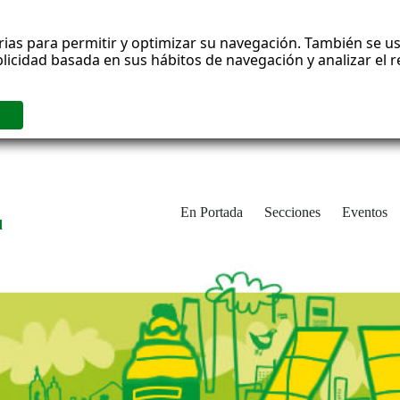
rias para permitir y optimizar su navegación. También se us
blicidad basada en sus hábitos de navegación y analizar el
En Portada
Secciones
Eventos
d
adrid