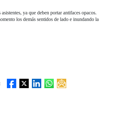
s asistentes, ya que deben portar antifaces opacos.
 momento los demás sentidos de lado e inundando la
: