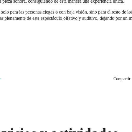
 pieza sonora, consiguiendo de esta manera una experiencia única.
solo para las personas ciegas o con baja visión, sino para el resto de lo
ar plenamente de este espectáculo olfativo y auditivo, dejando por un
2
Compartir 