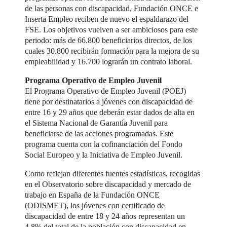
de las personas con discapacidad, Fundación ONCE e
Inserta Empleo reciben de nuevo el espaldarazo del
FSE. Los objetivos vuelven a ser ambiciosos para este
periodo: más de 66.800 beneficiarios directos, de los
cuales 30.800 recibirán formación para la mejora de su
empleabilidad y 16.700 lograrán un contrato laboral.
Programa Operativo de Empleo Juvenil
El Programa Operativo de Empleo Juvenil (POEJ)
tiene por destinatarios a jóvenes con discapacidad de
entre 16 y 29 años que deberán estar dados de alta en
el Sistema Nacional de Garantía Juvenil para
beneficiarse de las acciones programadas. Este
programa cuenta con la cofinanciación del Fondo
Social Europeo y la Iniciativa de Empleo Juvenil.
Como reflejan diferentes fuentes estadísticas, recogidas
en el Observatorio sobre discapacidad y mercado de
trabajo en España de la Fundación ONCE
(ODISMET), los jóvenes con certificado de
discapacidad de entre 18 y 24 años representan un
4,8% del total de la población con discapacidad en