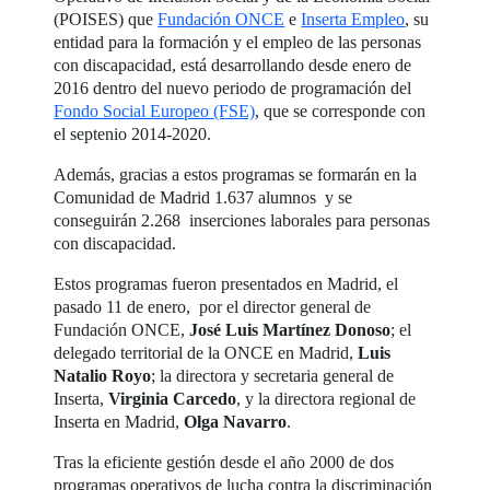
(POISES) que
Fundación ONCE
e
Inserta Empleo
, su
entidad para la formación y el empleo de las personas
con discapacidad, está desarrollando desde enero de
2016 dentro del nuevo periodo de programación del
Fondo Social Europeo (FSE)
, que se corresponde con
el septenio 2014-2020.
Además, gracias a estos programas se formarán en la
Comunidad de Madrid 1.637 alumnos y se
conseguirán 2.268 inserciones laborales para personas
con discapacidad.
Estos programas fueron presentados en Madrid, el
pasado 11 de enero, por el director general de
Fundación ONCE,
José Luis Martínez Donoso
; el
delegado territorial de la ONCE en Madrid,
Luis
Natalio Royo
; la directora y secretaria general de
Inserta,
Virginia Carcedo
, y la directora regional de
Inserta en Madrid,
Olga Navarro
.
Tras la eficiente gestión desde el año 2000 de dos
programas operativos de lucha contra la discriminación