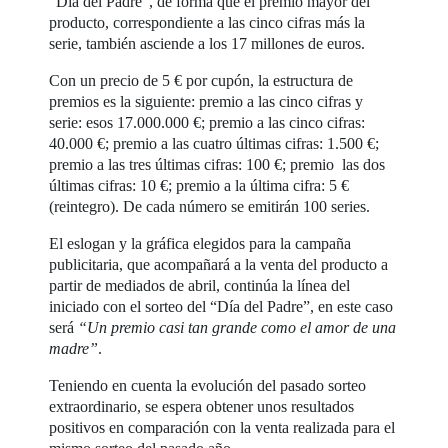
“Día del Padre”, de forma que el premio mayor del
producto, correspondiente a las cinco cifras más la
serie, también asciende a los 17 millones de euros.
Con un precio de 5 € por cupón, la estructura de
premios es la siguiente: premio a las cinco cifras y
serie: esos 17.000.000 €; premio a las cinco cifras:
40.000 €; premio a las cuatro últimas cifras: 1.500 €;
premio a las tres últimas cifras: 100 €; premio las dos
últimas cifras: 10 €; premio a la última cifra: 5 €
(reintegro). De cada número se emitirán 100 series.
El eslogan y la gráfica elegidos para la campaña
publicitaria, que acompañará a la venta del producto a
partir de mediados de abril, continúa la línea del
iniciado con el sorteo del “Día del Padre”, en este caso
será
“Un premio casi tan grande como el amor de una
madre”
.
Teniendo en cuenta la evolución del pasado sorteo
extraordinario, se espera obtener unos resultados
positivos en comparación con la venta realizada para el