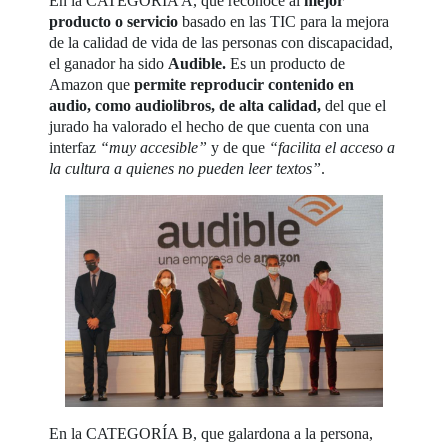
En la CATEGORÍA A, que reconoce al
mejor
producto o servicio
basado en las TIC para la mejora
de la calidad de vida de las personas con discapacidad,
el ganador ha sido
Audible.
Es un producto de
Amazon que
permite reproducir contenido en
audio, como audiolibros, de alta calidad,
del que el
jurado ha valorado el hecho de que cuenta con una
interfaz
“muy accesible”
y de que
“facilita el acceso a
la cultura a quienes no pueden leer textos”
.
En la CATEGORÍA B, que galardona a la persona,