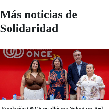
Más noticias de
Solidaridad
Fundación ONCE se adhiere a Voluntare, Red