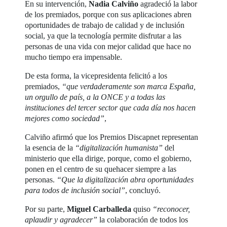
En su intervención,
Nadia Calviño
agradeció la labor
de los premiados, porque con sus aplicaciones abren
oportunidades de trabajo de calidad y de inclusión
social, ya que la tecnología permite disfrutar a las
personas de una vida con mejor calidad que hace no
mucho tiempo era impensable.
De esta forma, la vicepresidenta felicitó a los
premiados,
“que verdaderamente son marca España,
un orgullo de país, a la ONCE y a todas las
instituciones del tercer sector que cada día nos hacen
mejores como sociedad”
,
Calviño afirmó que los Premios Discapnet representan
la esencia de la
“digitalización humanista”
del
ministerio que ella dirige, porque, como el gobierno,
ponen en el centro de su quehacer siempre a las
personas.
“Que la digitalización abra oportunidades
para todos de inclusión social”
, concluyó.
Por su parte,
Miguel Carballeda
quiso
“reconocer,
aplaudir y agradecer”
la colaboración de todos los