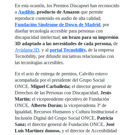
En esta ocasión, los Premios Discapnet han reconocido
a
Audible
, producto de Amazon
que permite
reproducir contenido en audio de alta calidad;
Fundación Síndrome de Down de Madrid
, por
diseñar tecnología accesible para personas con
discapacidad intelectual;
u
n brazo para su impresión
3D adaptado a las necesidades de cada persona,
de
Ayúdame3D
, y al
portal Tecnobility
,
de la empresa
Tecnobility, por difundir iniciativas relacionadas con
las tecnologías accesibles.
En el acto de entrega de premios, Calviño estuvo
acompañada por el presidente del Grupo Social
ONCE,
Miguel Carballeda;
el director general de
Derechos de las Personas con Discapacidad,
Jesús
Martín;
el vicepresidente ejecutivo de Fundación
ONCE,
Alberto Durán;
la vicepresidenta 3º de
Igualdad, Recursos Humanos y Cultura Institucional e
Inclusión Digital del Grupo Social ONCE,
Patricia
Sanz;
el director general de Fundación ONCE,
José
Luis Martínez donoso,
y el director de Accesibilidad