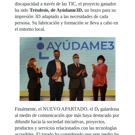
discapacidad a través de las TIC, el proyecto ganador
ha sido
Trésdesis, de Ayúdame3D,
un brazo para su
impresión 3D adaptado a las necesidades de cada
persona. Su fabricación y formación se lleva a cabo en
el entorno local.
Finalmente, el NUEVO APARTADO, el D
,
galardona
al medio de comunicación que más haya destacado por
difundir hacia la sociedad iniciativas, proyectos,
productos y servicios relacionados con las tecnologías
accesibles. El jurado ha considerado que este medio ha