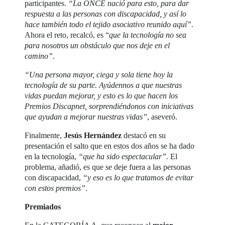
participantes.
“La ONCE nació para esto, para dar
respuesta a las personas con discapacidad, y así lo
hace también todo el tejido asociativo reunido aquí”
.
Ahora el reto, recalcó, es “
que la tecnología no sea
para nosotros un obstáculo que nos deje en el
camino”
.
“Una persona mayor, ciega y sola tiene hoy la
tecnología de su parte. Ayúdennos a que nuestras
vidas puedan mejorar, y esto es lo que hacen los
Premios Discapnet, sorprendiéndonos con iniciativas
que ayudan a mejorar nuestras vidas”
, aseveró.
Finalmente,
Jesús Hernández
destacó en su
presentación el salto que en estos dos años se ha dado
en la tecnología,
“que ha sido espectacular”.
El
problema, añadió, es que se deje fuera a las personas
con discapacidad,
“y eso es lo que tratamos de evitar
con estos premios”
.
Premiados