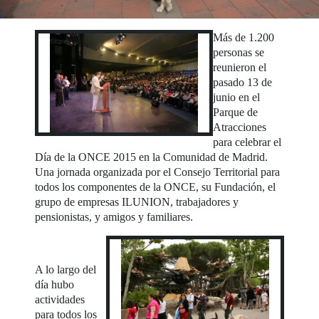
Más de 1.200
personas se
reunieron el
pasado 13 de
junio en el
Parque de
Atracciones
para celebrar el
Día de la ONCE 2015 en la Comunidad de Madrid.
Una jornada organizada por el Consejo Territorial para
todos los componentes de la ONCE, su Fundación, el
grupo de empresas ILUNION, trabajadores y
pensionistas, y amigos y familiares.
A lo largo del
día hubo
actividades
para todos los