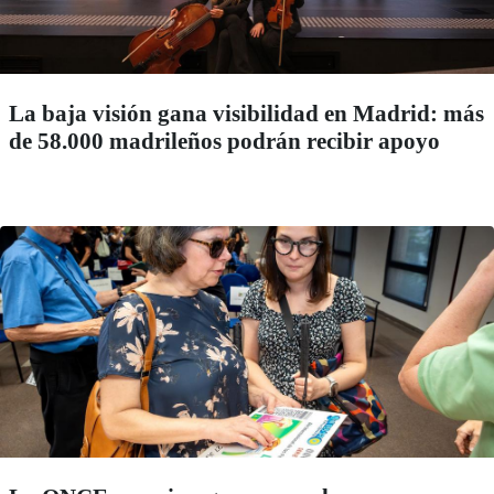
La baja visión gana visibilidad en Madrid: más
de 58.000 madrileños podrán recibir apoyo