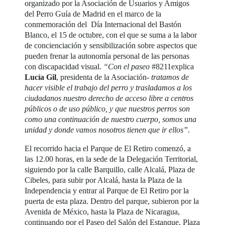
organizado por la Asociación de Usuarios y Amigos
del Perro Guía de Madrid en el marco de la
conmemoración del Día Internacional del Bastón
Blanco, el 15 de octubre, con el que se suma a la labor
de concienciación y sensibilización sobre aspectos que
pueden frenar la autonomía personal de las personas
con discapacidad visual.
“Con el paseo
#8211explica
Lucía Gil
, presidenta de la Asociación-
tratamos de
hacer visible el trabajo del perro y trasladamos a los
ciudadanos nuestro derecho de acceso libre a centros
públicos o de uso público, y que nuestros perros son
como una continuación de nuestro cuerpo, somos una
unidad y donde vamos nosotros tienen que ir ellos”
.
El recorrido hacia el Parque de El Retiro comenzó, a
las 12.00 horas, en la sede de la Delegación Territorial,
siguiendo por la calle Barquillo, calle Alcalá, Plaza de
Cibeles, para subir por Alcalá, hasta la Plaza de la
Independencia y entrar al Parque de El Retiro por la
puerta de esta plaza. Dentro del parque, subieron por la
Avenida de México, hasta la Plaza de Nicaragua,
continuando por el Paseo del Salón del Estanque, Plaza