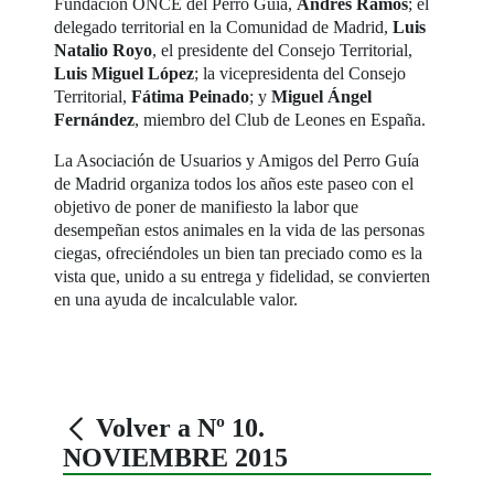
Fundación ONCE del Perro Guía,
Andrés Ramos
; el
delegado territorial en la Comunidad de Madrid,
Luis
Natalio Royo
, el presidente del Consejo Territorial,
Luis Miguel López
; la vicepresidenta del Consejo
Territorial,
Fátima Peinado
; y
Miguel Ángel
Fernández
, miembro del Club de Leones en España.
La Asociación de Usuarios y Amigos del Perro Guía
de Madrid organiza todos los años este paseo con el
objetivo de poner de manifiesto la labor que
desempeñan estos animales en la vida de las personas
ciegas, ofreciéndoles un bien tan preciado como es la
vista que, unido a su entrega y fidelidad, se convierten
en una ayuda de incalculable valor.
Volver a Nº 10.
NOVIEMBRE 2015