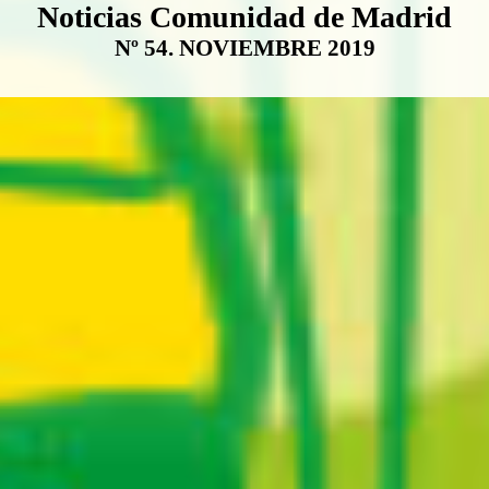
Boletín Noticias Comunidad de M
Noticias Comunidad de Madrid
Nº 54. NOVIEMBRE 2019