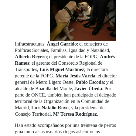
Infraestructuras,
Ángel Garrido
; el consejero de
Políticas Sociales, Familias, Igualdad y Natalidad,
Alberto Reyero
; el presidente de la FOPG,
Andrés
Ramos
; el gerente del Consorcio Regional de
Transportes,
Luis Miguel Martínez
; la directora
gerente de la FOPG,
María Jesús Varela
; el director
general de Metro Ligero Oeste,
Pablo Escoda
; y el
alcalde de Boadilla del Monte,
Javier Úbeda
. Por
parte de ONCE, también han participado el delegado
territorial de la Organización en la Comunidad de
Madrid,
Luis Natalio Royo
, y la presidenta del
Consejo Territorial,
Mª Teresa Rodríguez
.
Han estado acompañados por una treintena de perros
guía junto a sus usuarios ciegos así como los