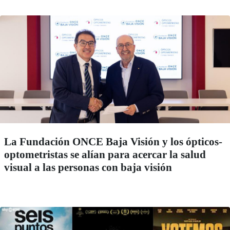
La Fundación ONCE Baja Visión y los ópticos-
optometristas se alían para acercar la salud
visual a las personas con baja visión