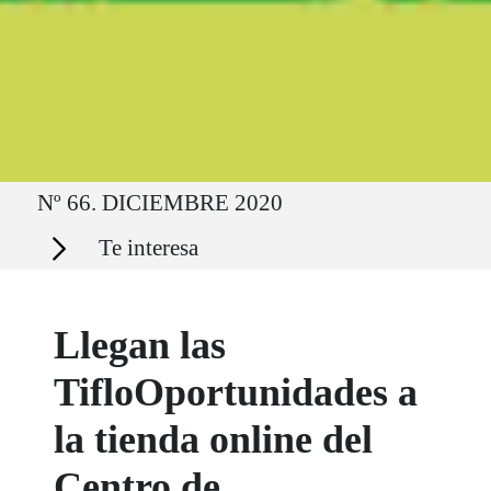
Ruta del sitio
Nº 66. DICIEMBRE 2020
Secciones
Te interesa
Llegan las
TifloOportunidades a
la tienda online del
Centro de