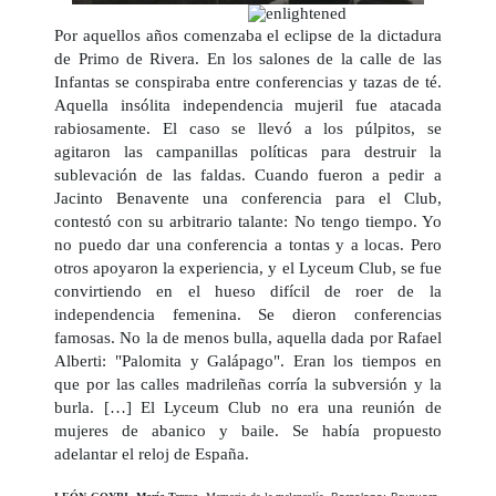
Por aquellos años comenzaba el eclipse de la dictadura
de Primo de Rivera. En los salones de la calle de las
Infantas se conspiraba entre conferencias y tazas de té.
Aquella insólita independencia mujeril fue atacada
rabiosamente. El caso se llevó a los púlpitos, se
agitaron las campanillas políticas para destruir la
sublevación de las faldas. Cuando fueron a pedir a
Jacinto Benavente una conferencia para el Club,
contestó con su arbitrario talante: No tengo tiempo. Yo
no puedo dar una conferencia a tontas y a locas. Pero
otros apoyaron la experiencia, y el Lyceum Club, se fue
convirtiendo en el hueso difícil de roer de la
independencia femenina. Se dieron conferencias
famosas. No la de menos bulla, aquella dada por Rafael
Alberti: "Palomita y Galápago". Eran los tiempos en
que por las calles madrileñas corría la subversión y la
burla. […] El Lyceum Club no era una reunión de
mujeres de abanico y baile. Se había propuesto
adelantar el reloj de España.