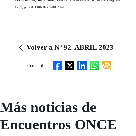
LEÓN GOYRI, María Teresa
.
Memoria de la melancolía
. Barcelona: Bruguera,
1982, p. 360. ISBN 84-02-08841-4.
Volver a Nº 92. ABRIL 2023
Compartir :
Más noticias de
Encuentros ONCE