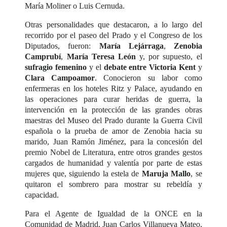
María Moliner o Luis Cernuda.
Otras personalidades que destacaron, a lo largo del
recorrido por el paseo del Prado y el Congreso de los
Diputados, fueron:
María Lejárraga
,
Zenobia
Camprubí
,
María Teresa León
y, por supuesto, el
sufragio femenino
y el
debate entre Victoria Kent
y
Clara Campoamor
. Conocieron su labor como
enfermeras en los hoteles Ritz y Palace, ayudando en
las operaciones para curar heridas de guerra, la
intervención en la protección de las grandes obras
maestras del Museo del Prado durante la Guerra Civil
española o la prueba de amor de Zenobia hacia su
marido, Juan Ramón Jiménez, para la concesión del
premio Nobel de Literatura, entre otros grandes gestos
cargados de humanidad y valentía por parte de estas
mujeres que, siguiendo la estela de
Maruja
Mallo
, se
quitaron el sombrero para mostrar su rebeldía y
capacidad.
Para el Agente de Igualdad de la ONCE en la
Comunidad de Madrid, Juan Carlos Villanueva Mateo,