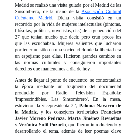
Madrid se realizó una visita guiada por el Madrid de las
Sinsombrero, de la mano de la
Asociación Cultural
Cuéntame Madrid
. Dicha visita consistió en un
recorrido por la vida de mujeres intelectuales (pintoras,
filósofas, políticas, novelistas; etc.) de la generación del
27 que tenían mucho que decir, pero eran pocos los
que las escuchaban. Mujeres valientes que lucharon
por tener un sitio en una sociedad donde la libertad era
un espejismo para ellas. Hicieron grandes cambios en
las normas culturales y consiguieron importantes
derechos que mantenemos a día de hoy.
Antes de llegar al punto de encuentro, se contextualizó
la época mediante un fragmento del documental
producido por Radio Televisión Española:
'Imprescindibles. Las Sinsombrero'. En la mesa,
estuvieron la vicepresidenta 2.ª,
Paloma Navarro de
la Madriz
, y los consejeros territoriales
Francisco
Javier Moreno Pedraza
,
Marta Jiménez Revueltas
y
Verónica Sutil Pozuelo
, que fueron introduciendo y
desarrollando el tema, además de leer poemas clave