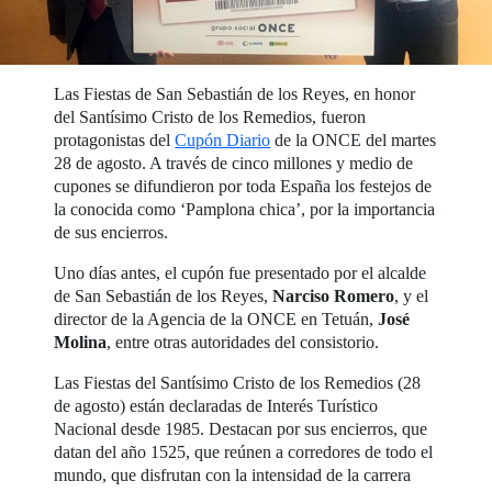
Las Fiestas de San Sebastián de los Reyes, en honor
del Santísimo Cristo de los Remedios, fueron
protagonistas del
Cupón Diario
de la ONCE del martes
28 de agosto. A través de cinco millones y medio de
cupones se difundieron por toda España los festejos de
la conocida como ‘Pamplona chica’, por la importancia
de sus encierros.
Uno días antes, el cupón fue presentado por el alcalde
de San Sebastián de los Reyes,
Narciso Romero
, y el
director de la Agencia de la ONCE en Tetuán,
José
Molina
, entre otras autoridades del consistorio.
Las Fiestas del Santísimo Cristo de los Remedios (28
de agosto) están declaradas de Interés Turístico
Nacional desde 1985. Destacan por sus encierros, que
datan del año 1525, que reúnen a corredores de todo el
mundo, que disfrutan con la intensidad de la carrera