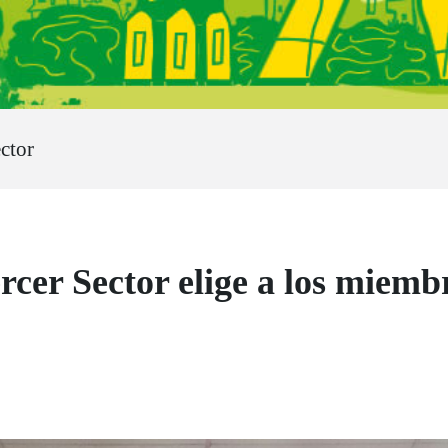
ctor
rcer Sector elige a los miemb