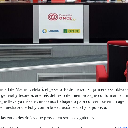
idad de Madrid celebró, el pasado 10 de marzo, su primera asamblea ord
io general y tesorera; además del resto de miembros que conforman la Ju
que lleva ya más de cinco años trabajando para convertirse en un agente
e nuestra sociedad y contra la exclusión social y la pobreza.
las entidades de las que provienen son las siguientes: