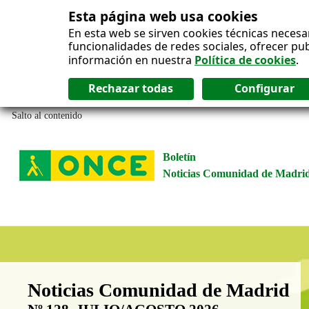
Esta página web usa cookies
En esta web se sirven cookies técnicas necesa
funcionalidades de redes sociales, ofrecer pu
información en nuestra
Política de cookies
.
Salto al contenido
Boletín
Noticias Comunidad de Madri
Boletín Noticias Comunidad de M
Noticias Comunidad de Madrid