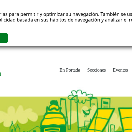
rias para permitir y optimizar su navegación. También se us
blicidad basada en sus hábitos de navegación y analizar el
En Portada
Secciones
Eventos
d
adrid