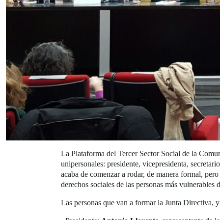
La Plataforma del Tercer Sector Social de la Comun
unipersonales: presidente, vicepresidenta, secretar
acaba de comenzar a rodar, de manera formal, pero 
derechos sociales de las personas más vulnerables d
Las personas que van a formar la Junta Directiva, y 