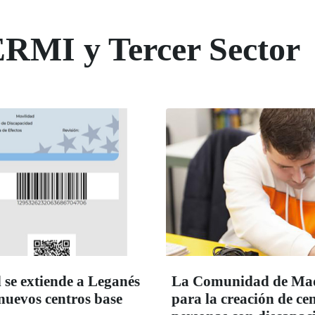
ERMI y Tercer Sector
 se extiende a Leganés
La Comunidad de Madr
 nuevos centros base
para la creación de c