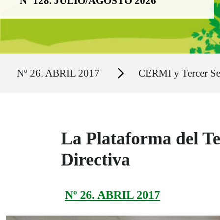
Nº 128. JULIO/AGOSTO 2026
Ruta del sitio
Secciones
Nº 26. ABRIL 2017
CERMI y Tercer Se
La Plataforma del Te
Directiva
Nº 26. ABRIL 2017