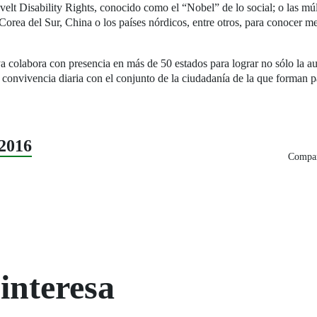
elt Disability Rights, conocido como el “Nobel” de lo social; o las múl
orea del Sur, China o los países nórdicos, entre otros, para conocer m
 colabora con presencia en más de 50 estados para lograr no sólo la a
 convivencia diaria con el conjunto de la ciudadanía de la que forman p
2016
Compar
interesa