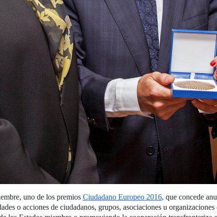
iembre, uno de los premios
Ciudadano Europeo 2016
, que concede anu
dades o acciones de ciudadanos, grupos, asociaciones u organizacion