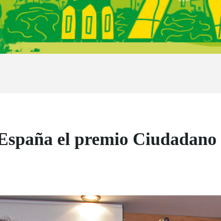
España el premio Ciudadano