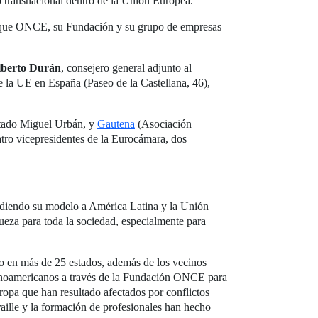
 transnacional dentro de la Unión Europea.
s que ONCE, su Fundación y su grupo de empresas
lberto Durán
, consejero general adjunto al
de la UE en España (Paseo de la Castellana, 46),
utado Miguel Urbán, y
Gautena
(Asociación
tro vicepresidentes de la Eurocámara, dos
ndiendo su modelo a América Latina y la Unión
ueza para toda la sociedad, especialmente para
o en más de 25 estados, además de los vecinos
tinoamericanos a través de la Fundación ONCE para
opa que han resultado afectados por conflictos
aille y la formación de profesionales han hecho