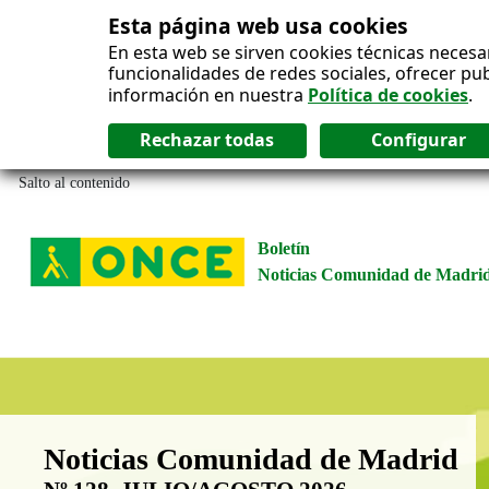
Esta página web usa cookies
En esta web se sirven cookies técnicas necesa
funcionalidades de redes sociales, ofrecer pu
información en nuestra
Política de cookies
.
Salto al contenido
Boletín
Noticias Comunidad de Madri
Boletín Noticias Comunidad de M
Noticias Comunidad de Madrid