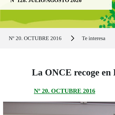
Nº 128. JULIO/AGOSTO 2026
Ruta del sitio
Secciones
Nº 20. OCTUBRE 2016
Te interesa
La ONCE recoge en 
Nº 20. OCTUBRE 2016