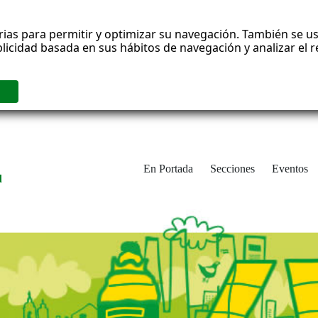
rias para permitir y optimizar su navegación. También se us
blicidad basada en sus hábitos de navegación y analizar el
En Portada
Secciones
Eventos
d
adrid