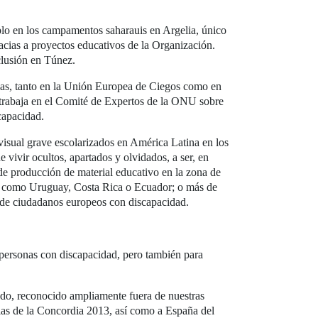
lo en los campamentos saharauis en Argelia, único
racias a proyectos educativos de la Organización.
clusión en Túnez.
egas, tanto en la Unión Europea de Ciegos como en
 trabaja en el Comité de Expertos de la ONU sobre
capacidad.
visual grave escolarizados en América Latina en los
 vivir ocultos, apartados y olvidados, a ser, en
 de producción de material educativo en la zona de
ses como Uruguay, Costa Rica o Ecuador; o más de
s de ciudadanos europeos con discapacidad.
 personas con discapacidad, pero también para
do, reconocido ampliamente fuera de nuestras
ias de la Concordia 2013, así como a España del