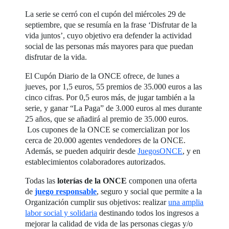
La serie se cerró con el cupón del miércoles 29 de
septiembre, que se resumía en la frase ‘Disfrutar de la
vida juntos’, cuyo objetivo era defender la actividad
social de las personas más mayores para que puedan
disfrutar de la vida.
El Cupón Diario de la ONCE ofrece, de lunes a
jueves, por 1,5 euros, 55 premios de 35.000 euros a las
cinco cifras. Por 0,5 euros más, de jugar también a la
serie, y ganar “La Paga” de 3.000 euros al mes durante
25 años, que se añadirá al premio de 35.000 euros.
Los cupones de la ONCE se comercializan por los
cerca de 20.000 agentes vendedores de la ONCE.
Además, se pueden adquirir desde
JuegosONCE
, y en
establecimientos colaboradores autorizados.
Todas las
loterías de la ONCE
componen una oferta
de
juego responsable
, seguro y social que permite a la
Organización cumplir sus objetivos: realizar
una amplia
labor social y solidaria
destinando todos los ingresos a
mejorar la calidad de vida de las personas ciegas y/o