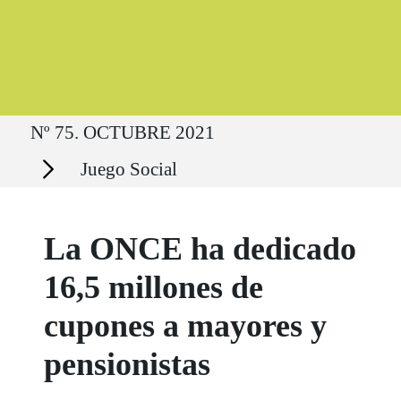
Ruta del sitio
Nº 75. OCTUBRE 2021
Secciones
Juego Social
La ONCE ha dedicado
16,5 millones de
cupones a mayores y
pensionistas