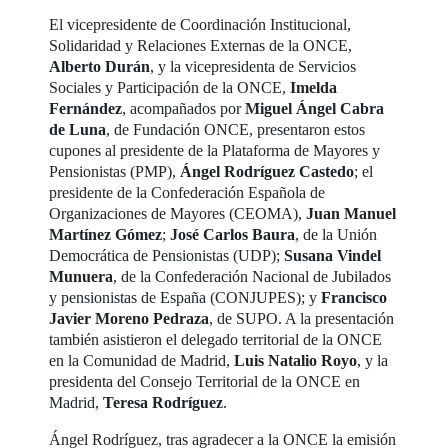
El vicepresidente de Coordinación Institucional,
Solidaridad y Relaciones Externas de la ONCE,
Alberto Durán
, y la vicepresidenta de Servicios
Sociales y Participación de la ONCE,
Imelda
Fernández
, acompañados por
Miguel Ángel Cabra
de Luna
, de Fundación ONCE, presentaron estos
cupones al presidente de la Plataforma de Mayores y
Pensionistas (PMP),
Ángel Rodríguez Castedo
; el
presidente de la Confederación Española de
Organizaciones de Mayores (CEOMA),
Juan Manuel
Martínez Gómez
;
José Carlos Baura
, de la Unión
Democrática de Pensionistas (UDP);
Susana Vindel
Munuera
, de la Confederación Nacional de Jubilados
y pensionistas de España (CONJUPES); y
Francisco
Javier Moreno Pedraza
, de SUPO. A la presentación
también asistieron el delegado territorial de la ONCE
en la Comunidad de Madrid,
Luis Natalio Royo
, y la
presidenta del Consejo Territorial de la ONCE en
Madrid,
Teresa Rodríguez
.
Ángel Rodríguez, tras agradecer a la ONCE la emisión