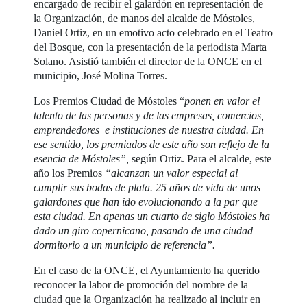
encargado de recibir el galardón en representación de
la Organización, de manos del alcalde de Móstoles,
Daniel Ortiz, en un emotivo acto celebrado en el Teatro
del Bosque, con la presentación de la periodista Marta
Solano. Asistió también el director de la ONCE en el
municipio, José Molina Torres.
Los Premios Ciudad de Móstoles “
ponen en valor el
talento de las personas y de las empresas, comercios,
emprendedores e instituciones de nuestra ciudad. En
ese sentido, los premiados de este año son reflejo de la
esencia de Móstoles”,
según Ortiz. Para el alcalde, este
año los Premios
“alcanzan un valor especial al
cumplir sus bodas de plata. 25 años de vida de unos
galardones que han ido evolucionando a la par que
esta ciudad. En apenas un cuarto de siglo Móstoles ha
dado un giro copernicano, pasando de una ciudad
dormitorio a un municipio de referencia”.
En el caso de la ONCE, el Ayuntamiento ha querido
reconocer la labor de promoción del nombre de la
ciudad que la Organización ha realizado al incluir en