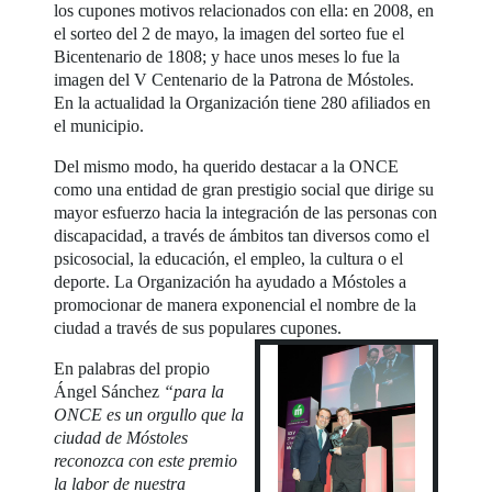
los cupones motivos relacionados con ella: en 2008, en
el sorteo del 2 de mayo, la imagen del sorteo fue el
Bicentenario de 1808; y hace unos meses lo fue la
imagen del V Centenario de la Patrona de Móstoles.
En la actualidad la Organización tiene 280 afiliados en
el municipio.
Del mismo modo, ha querido destacar a la ONCE
como una entidad de gran prestigio social que dirige su
mayor esfuerzo hacia la integración de las personas con
discapacidad, a través de ámbitos tan diversos como el
psicosocial, la educación, el empleo, la cultura o el
deporte. La Organización ha ayudado a Móstoles a
promocionar de manera exponencial el nombre de la
ciudad a través de sus populares cupones.
En palabras del propio
Ángel Sánchez
“para la
ONCE es un orgullo que la
ciudad de Móstoles
reconozca con este premio
la labor de nuestra