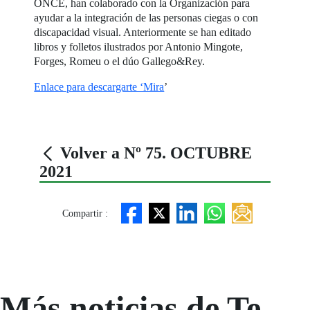
ONCE, han colaborado con la Organización para
ayudar a la integración de las personas ciegas o con
discapacidad visual. Anteriormente se han editado
libros y folletos ilustrados por Antonio Mingote,
Forges, Romeu o el dúo Gallego&Rey.
Enlace para descargarte ‘Mira
’
Volver a Nº 75. OCTUBRE
2021
Compartir :
Más noticias de Te