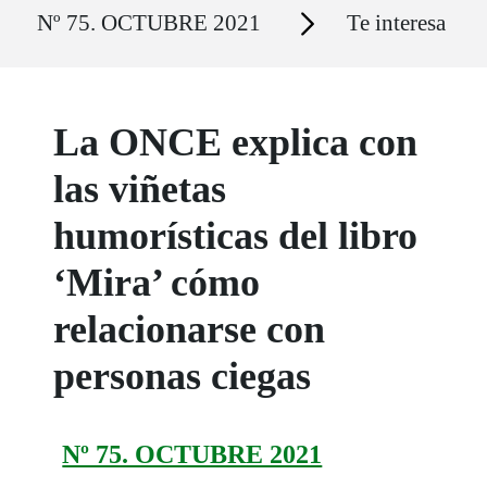
Ruta del sitio
Secciones
Nº 75. OCTUBRE 2021
Te interesa
La ONCE explica con
las viñetas
humorísticas del libro
‘Mira’ cómo
relacionarse con
personas ciegas
Nº 75. OCTUBRE 2021