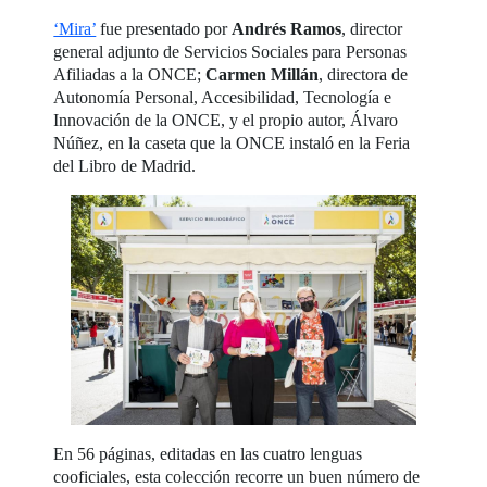
‘Mira’
fue presentado por
Andrés Ramos
, director
general adjunto de Servicios Sociales para Personas
Afiliadas a la ONCE;
Carmen Millán
, directora de
Autonomía Personal, Accesibilidad, Tecnología e
Innovación de la ONCE, y el propio autor, Álvaro
Núñez, en la caseta que la ONCE instaló en la Feria
del Libro de Madrid.
En 56 páginas, editadas en las cuatro lenguas
cooficiales, esta colección recorre un buen número de