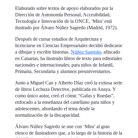
Elaborado sobre textos de apoyo elaborados por la
Dirección de Autonomía Personal, Accesibilidad,
Tecnología e Innovación de la ONCE, ‘Mira’ está
ilustrado por Álvaro Núñez Sagredo (Madrid, 1972).
Después de cursar estudios de Arquitectura y
licenciarse en Ciencias Empresariales decidió dedicarse
a dibujar y escribir historias.
Núñez Sagredo
, afincado
en Canarias, ha ilustrado libros de texto para editoriales
nacionales e internacionales; para niños de Infantil,
Primaria, Secundaria y alumnos preuniversitarios.
Junto a Miguel Can y Alberto Díaz creó la exitosa serie
de libros Lechuza Detective, publicada en Anaya. Y
como único autor, creó el cómic “Gafas y Ruedas”,
enfocado a la enseñanza del castellano para niños y
adolescentes, abordando el tema desde la
normalización de la discapacidad.
Álvaro Núñez Sagredo se une con ‘Mira’ al gran
elenco de ilustradores que, a lo largo de la historia de la