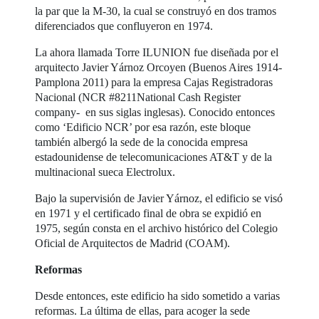
la par que la M-30, la cual se construyó en dos tramos
diferenciados que confluyeron en 1974.
La ahora llamada Torre ILUNION fue diseñada por el
arquitecto Javier Yárnoz Orcoyen (Buenos Aires 1914-
Pamplona 2011) para la empresa Cajas Registradoras
Nacional (NCR #8211National Cash Register
company- en sus siglas inglesas). Conocido entonces
como ‘Edificio NCR’ por esa razón, este bloque
también albergó la sede de la conocida empresa
estadounidense de telecomunicaciones AT&T y de la
multinacional sueca Electrolux.
Bajo la supervisión de Javier Yárnoz, el edificio se visó
en 1971 y el certificado final de obra se expidió en
1975, según consta en el archivo histórico del Colegio
Oficial de Arquitectos de Madrid (COAM).
Reformas
Desde entonces, este edificio ha sido sometido a varias
reformas. La última de ellas, para acoger la sede