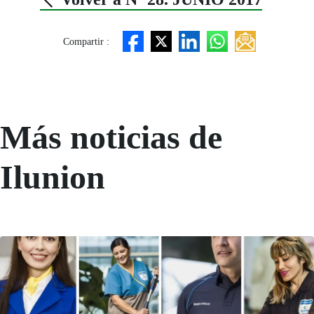
Compartir :
Más noticias de
Ilunion