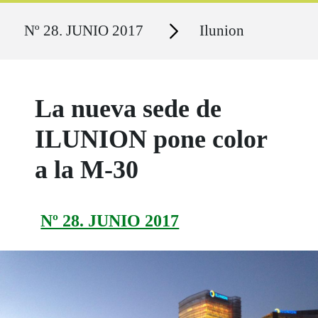
Ruta del sitio
Secciones
Nº 28. JUNIO 2017
Ilunion
La nueva sede de
ILUNION pone color
a la M-30
Nº 28. JUNIO 2017