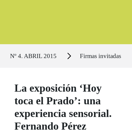
Ruta del sitio
Secciones
Nº 4. ABRIL 2015
Firmas invitadas
La exposición ‘Hoy
toca el Prado’: una
experiencia sensorial.
Fernando Pérez