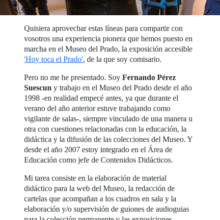
Quisiera aprovechar estas líneas para compartir con
vosotros una experiencia pionera que hemos puesto en
marcha en el Museo del Prado, la exposición accesible
'Hoy toca el Prado'
, de la que soy comisario.
Pero no me he presentado. Soy
Fernando Pérez
Suescun
y trabajo en el Museo del Prado desde el año
1998 -en realidad empecé antes, ya que durante el
verano del año anterior estuve trabajando como
vigilante de salas-, siempre vinculado de una manera u
otra con cuestiones relacionadas con la educación, la
didáctica y la difusión de las colecciones del Museo. Y
desde el año 2007 estoy integrado en el Área de
Educación como jefe de Contenidos Didácticos.
Mi tarea consiste en la elaboración de material
didáctico para la web del Museo, la redacción de
cartelas que acompañan a los cuadros en sala y la
elaboración y/o supervisión de guiones de audioguias
para la colección permanente y las exposiciones