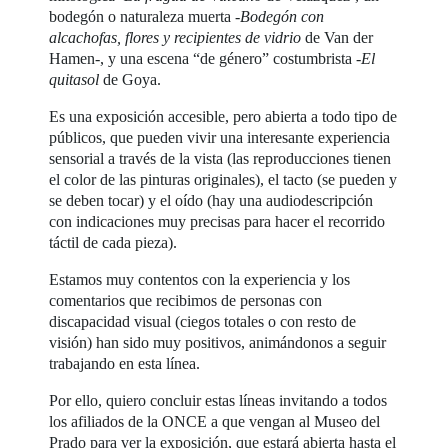
bodegón o naturaleza muerta -
Bodegón con
alcachofas, flores y recipientes de vidrio
de Van der
Hamen-, y una escena “de género” costumbrista -
El
quitasol
de Goya.
Es una exposición accesible, pero abierta a todo tipo de
públicos, que pueden vivir una interesante experiencia
sensorial a través de la vista (las reproducciones tienen
el color de las pinturas originales), el tacto (se pueden y
se deben tocar) y el oído (hay una audiodescripción
con indicaciones muy precisas para hacer el recorrido
táctil de cada pieza).
Estamos muy contentos con la experiencia y los
comentarios que recibimos de personas con
discapacidad visual (ciegos totales o con resto de
visión) han sido muy positivos, animándonos a seguir
trabajando en esta línea.
Por ello, quiero concluir estas líneas invitando a todos
los afiliados de la ONCE a que vengan al Museo del
Prado para ver la exposición, que estará abierta hasta el