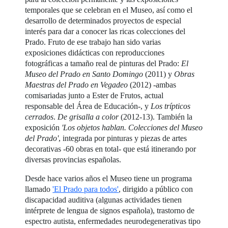
temporales que se celebran en el Museo, así como el
desarrollo de determinados proyectos de especial
interés para dar a conocer las ricas colecciones del
Prado. Fruto de ese trabajo han sido varias
exposiciones didácticas con reproducciones
fotográficas a tamaño real de pinturas del Prado:
El
Museo del Prado en Santo Domingo
(2011) y
Obras
Maestras del Prado en Vegadeo
(2012) -ambas
comisariadas junto a Ester de Frutos, actual
responsable del Área de Educación-, y
Los trípticos
cerrados
.
De grisalla a color
(2012-13). También la
exposición
'Los objetos hablan. Colecciones del Museo
del Prado'
, integrada por pinturas y piezas de artes
decorativas -60 obras en total- que está itinerando por
diversas provincias españolas.
Desde hace varios años el Museo tiene un programa
llamado
'El Prado para todos'
, dirigido a público con
discapacidad auditiva (algunas actividades tienen
intérprete de lengua de signos española), trastorno de
espectro autista, enfermedades neurodegenerativas tipo