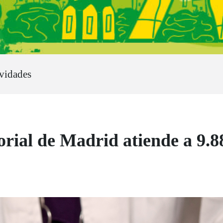
ividades
orial de Madrid atiende a 9.8