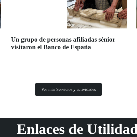
Un grupo de personas afiliadas sénior
visitaron el Banco de España
Ver más Servicios y actividades
Enlaces de Utilida