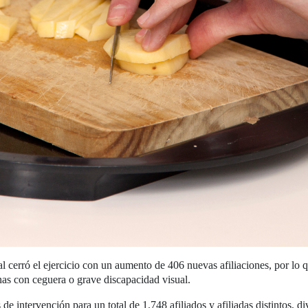
al cerró el ejercicio con un aumento de 406 nuevas afiliaciones, por lo
as con ceguera o grave discapacidad visual.
de intervención para un total de 1.748 afiliados y afiliadas distintos, di