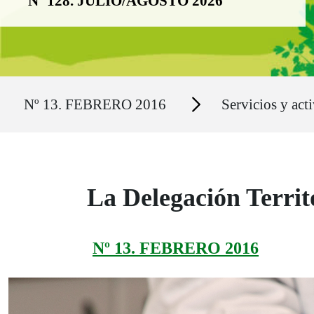
Nº 128. JULIO/AGOSTO 2026
Ruta del sitio
Secciones
Nº 13. FEBRERO 2016
Servicios y act
La Delegación Territ
Nº 13. FEBRERO 2016