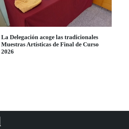
La Delegación acoge las tradicionales
Muestras Artísticas de Final de Curso
2026
d