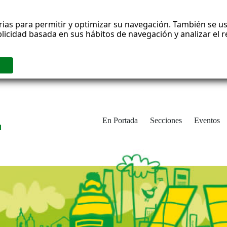
rias para permitir y optimizar su navegación. También se us
blicidad basada en sus hábitos de navegación y analizar el
En Portada
Secciones
Eventos
d
adrid