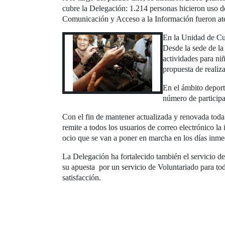
cubre la Delegación: 1.214 personas hicieron uso del
Comunicación y Acceso a la Información fueron ate
En la Unidad de Cul
Desde la sede de la
actividades para ni
propuesta de realiza
En el ámbito deport
número de participa
Con el fin de mantener actualizada y renovada toda
remite a todos los usuarios de correo electrónico la
ocio que se van a poner en marcha en los días inme
La Delegación ha fortalecido también el servicio de
su apuesta por un servicio de Voluntariado para to
satisfacción.