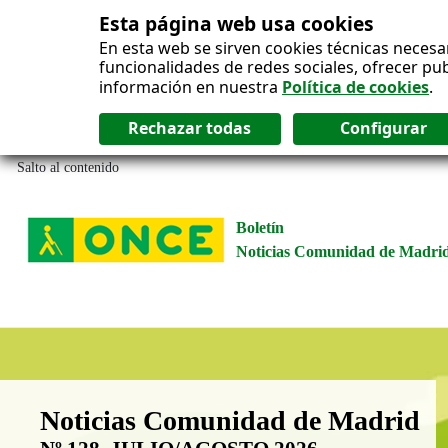
Esta página web usa cookies
En esta web se sirven cookies técnicas necesa
funcionalidades de redes sociales, ofrecer pu
información en nuestra
Política de cookies
.
Salto al contenido
Boletín
Noticias Comunidad de Madri
Boletín Noticias Comunidad de M
Noticias Comunidad de Madrid