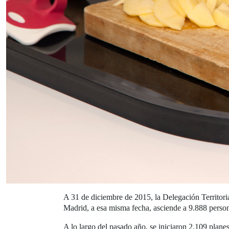
A 31 de diciembre de 2015, la Delegación Territori
Madrid, a esa misma fecha, asciende a 9.888 person
A lo largo del pasado año, se iniciaron 2.109 planes 