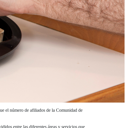
 que el número de afiliados de la Comunidad de
vididos entre las diferentes áreas y servicios que