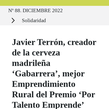
Ruta del sitio
Nº 88. DICIEMBRE 2022
Secciones
Solidaridad
Javier Terrón, creador
de la cerveza
madrileña
‘Gabarrera’, mejor
Emprendimiento
Rural del Premio ‘Por
Talento Emprende’