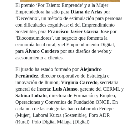
El premio ‘Por Talento Emprende’ y a la Mujer
Emprendedora ha sido para
Diana de Arias
por
‘Decedario’, un método de estimulación para personas
con dificultades cognitivas; el del Emprendimiento
Sostenible, para
Francisco
Javier García José
por
‘Bioconsumidores’, un negocio que fomenta la
economía local rural, y el Emprendimiento Digital,
para
Álvaro Cordero
por sus diseños de webs y
asesoramiento a clientes.
El jurado ha estado formado por
Alejandro
Fernández
, director corporativo de Estrategia e
innovación de Ilunion;
Virginia Carcedo
, secretaria
general de Inserta;
Luis Alonso
, gerente del CERMI, y
Sabina Lobato
, directora de Formación y Empleo,
Operaciones y Convenios de Fundación ONCE. En
cada una de las categorías han colaborado Fedepe
(Mujer), Laboral Kutxa (Sostenible), Foro ADR
(Rural), Polo Digital Málaga (Digital).