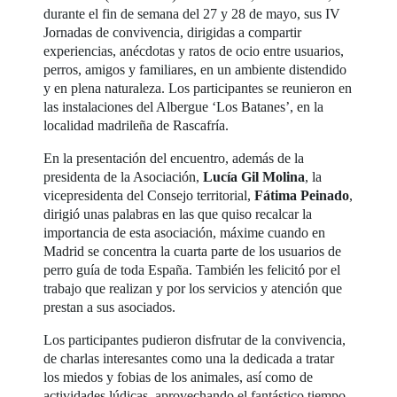
durante el fin de semana del 27 y 28 de mayo, sus IV
Jornadas de convivencia, dirigidas a compartir
experiencias, anécdotas y ratos de ocio entre usuarios,
perros, amigos y familiares, en un ambiente distendido
y en plena naturaleza. Los participantes se reunieron en
las instalaciones del Albergue ‘Los Batanes’, en la
localidad madrileña de Rascafría.
En la presentación del encuentro, además de la
presidenta de la Asociación,
Lucía Gil Molina
, la
vicepresidenta del Consejo territorial,
Fátima Peinado
,
dirigió unas palabras en las que quiso recalcar la
importancia de esta asociación, máxime cuando en
Madrid se concentra la cuarta parte de los usuarios de
perro guía de toda España. También les felicitó por el
trabajo que realizan y por los servicios y atención que
prestan a sus asociados.
Los participantes pudieron disfrutar de la convivencia,
de charlas interesantes como una la dedicada a tratar
los miedos y fobias de los animales, así como de
actividades lúdicas, aprovechando el fantástico tiempo