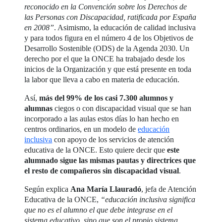
reconocido en la Convención sobre los Derechos de
las Personas con Discapacidad, ratificada por España
en 2008”
. Asimismo, la educación de calidad inclusiva
y para todos figura en el número 4 de los Objetivos de
Desarrollo Sostenible (ODS) de la Agenda 2030. Un
derecho por el que la ONCE ha trabajado desde los
inicios de la Organización y que está presente en toda
la labor que lleva a cabo en materia de educación.
Así,
m
ás del 99% de los casi 7.300 alumnos y
alumnas
ciegos o con discapacidad visual que se han
incorporado a las aulas estos días lo han hecho en
centros ordinarios, en un modelo de
educación
inclusiva
con apoyo de los servicios de atención
educativa de la ONCE. Esto quiere decir que
este
alumnado sigue las mismas pautas y directrices que
el resto de compañeros sin discapacidad visual
.
Según explica
Ana María Llauradó
, jefa de Atención
Educativa de la ONCE,
“educación inclusiva significa
que no es el alumno el que debe integrase en el
sistema educativo, sino que son el propio sistema