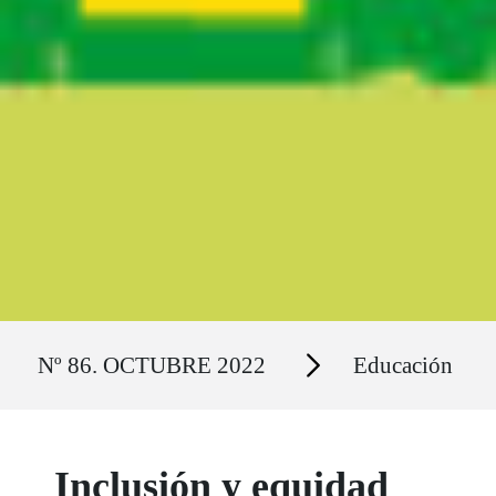
Ruta del sitio
Secciones
Nº 86. OCTUBRE 2022
Educación
Inclusión y equidad