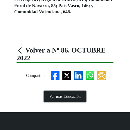
Foral de Navarra, 85; País Vasco, 146; y
Comunidad Valenciana, 648.
Volver a Nº 86. OCTUBRE
2022
Compartir :
Ver más Educación