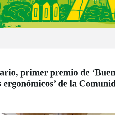
rio, primer premio de ‘Buena
os ergonómicos’ de la Comun