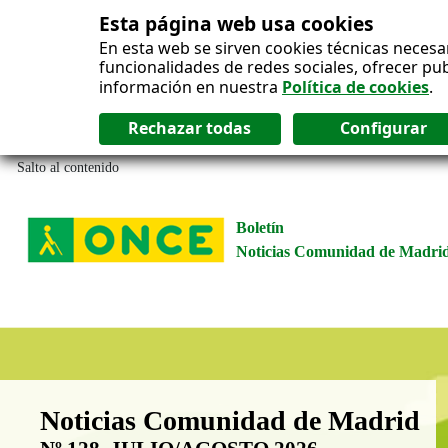
Esta página web usa cookies
En esta web se sirven cookies técnicas necesa
funcionalidades de redes sociales, ofrecer pu
información en nuestra
Política de cookies
.
Salto al contenido
Boletín
Noticias Comunidad de Madri
Boletín Noticias Comunidad de M
Noticias Comunidad de Madrid