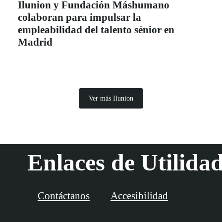
Ilunion y Fundación Máshumano
colaboran para impulsar la
empleabilidad del talento sénior en
Madrid
Ver más Ilunion
Enlaces de Utilida
Contáctanos
Accesibilidad