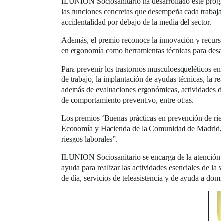
ILUNION Sociosanitario ha desarrollado este progra
las funciones concretas que desempeña cada trabajad
accidentalidad por debajo de la media del sector.
Además, el premio reconoce la innovación y recurs
en ergonomía como herramientas técnicas para desa
Para prevenir los trastornos musculoesqueléticos en
de trabajo, la implantación de ayudas técnicas, la r
además de evaluaciones ergonómicas, actividades de
de comportamiento preventivo, entre otras.
Los premios ‘Buenas prácticas en prevención de rie
Economía y Hacienda de la Comunidad de Madrid, ti
riesgos laborales”.
ILUNION Sociosanitario se encarga de la atención 
ayuda para realizar las actividades esenciales de la
de día, servicios de teleasistencia y de ayuda a domi