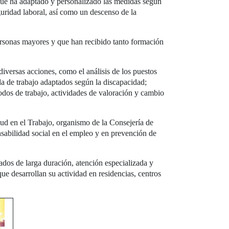
 que ha adaptado y personalizado las medidas según
guridad laboral, así como un descenso de la
ersonas mayores y que han recibido tanto formación
iversas acciones, como el análisis de los puestos
ada de trabajo adaptados según la discapacidad;
dos de trabajo, actividades de valoración y cambio
ud en el Trabajo, organismo de la Consejería de
abilidad social en el empleo y en prevención de
dos de larga duración, atención especializada y
que desarrollan su actividad en residencias, centros