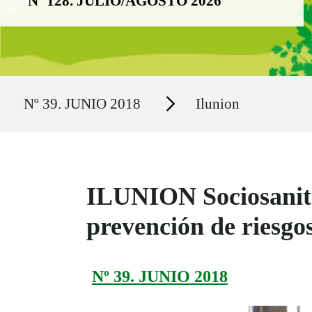
Nº 128. JULIO/AGOSTO 2026
Ruta del sitio
Secciones
Nº 39. JUNIO 2018
Ilunion
ILUNION Sociosanita
prevención de riesg
Nº 39. JUNIO 2018