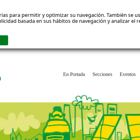
rias para permitir y optimizar su navegación. También se us
blicidad basada en sus hábitos de navegación y analizar el
En Portada
Secciones
Eventos
d
adrid