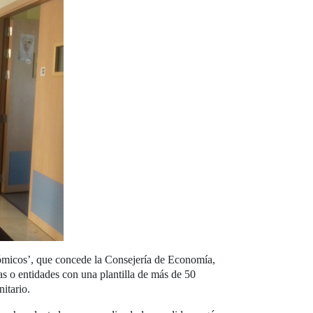
nómicos’, que concede la Consejería de Economía,
 o entidades con una plantilla de más de 50
itario.