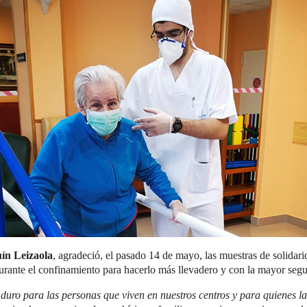
ín Leizaola
, agradeció, el pasado 14 de mayo, las muestras de solida
durante el confinamiento para hacerlo más llevadero y con la mayor seg
uro para las personas que viven en nuestros centros y para quienes la