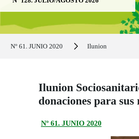
Nº 128. JULIO/AGOSTO 2026
Ruta del sitio
Secciones
Nº 61. JUNIO 2020
Ilunion
Ilunion Sociosanitari
donaciones para sus 
Nº 61. JUNIO 2020