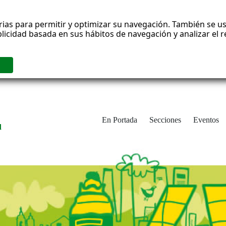
rias para permitir y optimizar su navegación. También se us
blicidad basada en sus hábitos de navegación y analizar el
En Portada
Secciones
Eventos
d
adrid