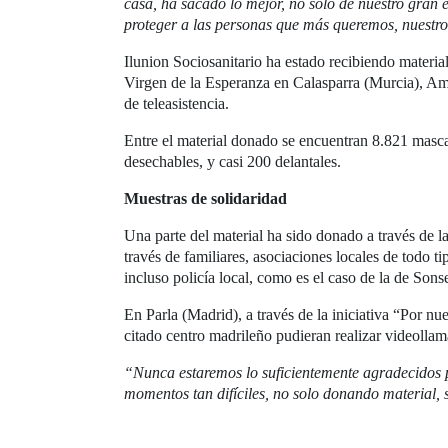
casa, ha sacado lo mejor, no solo de nuestro gran
proteger a las personas que más queremos, nuestr
Ilunion Sociosanitario ha estado recibiendo materia
Virgen de la Esperanza en Calasparra (Murcia), Am
de teleasistencia.
Entre el material donado se encuentran 8.821 mascari
desechables, y casi 200 delantales.
Muestras de solidaridad
Una parte del material ha sido donado a través de 
través de familiares, asociaciones locales de todo 
incluso policía local, como es el caso de la de Sons
En Parla (Madrid), a través de la iniciativa “Por n
citado centro madrileño pudieran realizar videollam
“Nunca estaremos lo suficientemente agradecidos p
momentos tan difíciles, no solo donando material,