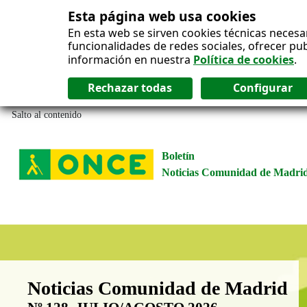
Esta página web usa cookies
En esta web se sirven cookies técnicas necesa
funcionalidades de redes sociales, ofrecer pu
información en nuestra
Política de cookies
.
Salto al contenido
Boletín
Noticias Comunidad de Madri
Boletín Noticias Comunidad de M
Noticias Comunidad de Madrid