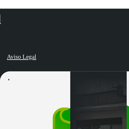
d
Aviso Legal