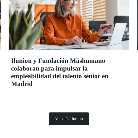
Ilunion y Fundación Máshumano
colaboran para impulsar la
empleabilidad del talento sénior en
Madrid
Ver más Ilunion