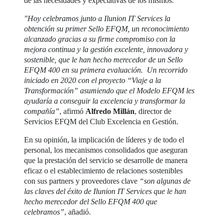
de las necesidades y expectativas de los mismos.
"Hoy celebramos junto a Ilunion IT Services la
obtención su primer Sello EFQM, un reconocimiento
alcanzado gracias a su firme compromiso con la
mejora continua y la gestión excelente, innovadora y
sostenible, que le han hecho merecedor de un Sello
EFQM 400 en su primera evaluación. Un recorrido
iniciado en 2020 con el proyecto “Viaje a la
Transformación” asumiendo que el Modelo EFQM les
ayudaría a conseguir la excelencia y transformar la
compañía”
, afirmó
Alfredo Millán
, director de
Servicios EFQM del Club Excelencia en Gestión.
En su opinión, la implicación de líderes y de todo el
personal, los mecanismos consolidados que aseguran
que la prestación del servicio se desarrolle de manera
eficaz o el establecimiento de relaciones sostenibles
con sus partners y proveedores clave
“son algunas de
las claves del éxito de Ilunion IT Services que le han
hecho merecedor del Sello EFQM 400 que
celebramos”
, añadió.