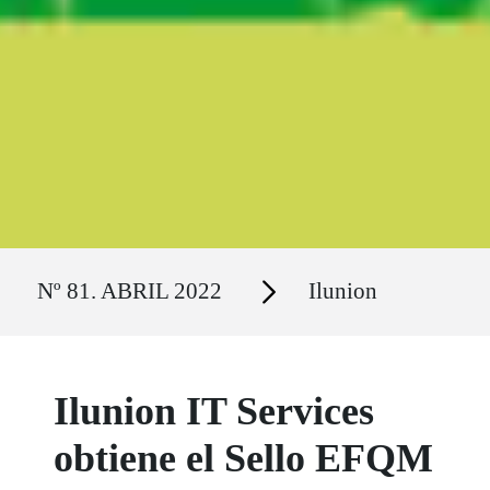
Ruta del sitio
Secciones
Nº 81. ABRIL 2022
Ilunion
Ilunion IT Services
obtiene el Sello EFQM