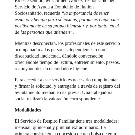
En este sentido, Mª Carmen Gómez, responsable del
Servicio de Ayuda a Domicilio de Ilunion
Sociosanitario, recuerda
“la importancia de tener
espacio y tiempo para sí mismas, porque eso repercute
positivamente en su propio bienestar y, por tanto, en el
de las personas que atienden”
.
Mientras desconectan, los profesionales de este servicio
acompañarán a las personas dependientes o con
discapacidad intelectual, dándole conversación,
ofreciéndole tiempo de lectura, entretenimiento, paseos,
o apoyándoles en el cuidado e higiene
Para acceder a este servicio es necesario cumplimentar
y firmar la solicitud, y entregarla a través de registro del
ayuntamiento mediante cita previa. Una trabajadora
social realizará la valoración correspondiente.
Modalidades
El Servicio de Respiro Familiar tiene tres modalidades:
mensual, quincenal y puntual-extraordinario. La
primera consiste en la concesión de una bolsa de entre