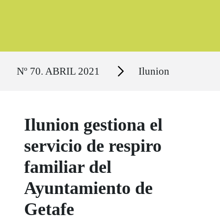
Ruta del sitio
Secciones
Nº 70. ABRIL 2021
Ilunion
Ilunion gestiona el
servicio de respiro
familiar del
Ayuntamiento de
Getafe